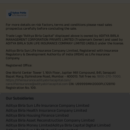
For more details on risk factors, terms and conditions please read sales
prospectus carefully before concluding the sale.
Trade Logo "Aditya Birla Capital" displayed above is owned by ADITYA BIRLA
MANAGEMENT CORPORATION PRIVATE LIMITED (Trademark Owner) and used by
ADITYA BIRLA SUN LIFE INSURANCE COMPANY LIMITED (ABSLI) under the license.
Aditya Birla Sun Life Insurance Company Limited, Registered with Insurance
Regulatory & Development Authority of India (IRDAI) as Life Insurance
Company.
Registered Office:
One World Center Tower 1, 16th Floor, Jupiter Mill Compound, 841, Senapati
Bapat Marg, Elphinstone Road, Mumbai - 400013. Toll free no.
1800-270-7000
.
https://lifeinsurance.adityabirlacapital.com/
care.lifeinsurance@adityabirlacapital.com
CIN: U99999MH2000PLC128110
Registration No. 109.
Our Subsidiaries
Aditya Birla Sun Life Insurance Company Limited
Aditya Birla Health Insurance Company Limited
Aditya Birla Housing Finance Limited
Aditya Birla Asset Reconstruction Company Limited
Aditya Birla Money Limited
Aditya Birla Capital Digital Limited
Aditya Birla Sun Life Mutual Fund Limited