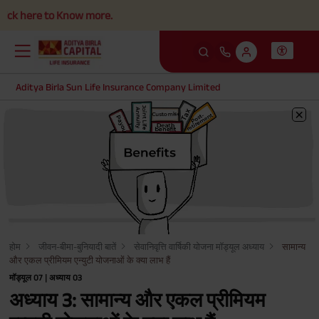
here to Know more.
Aditya Birla Sun Life Insurance Company Limited
होम
जीवन-बीमा-बुनियादी बातें
सेवानिवृत्ति वार्षिकी योजना मॉड्यूल अध्याय
सामान्य
और एकल प्रीमियम एन्युटी योजनाओं के क्या लाभ हैं
मॉड्यूल 07 | अध्याय 03
अध्याय 3: सामान्य और एकल प्रीमियम