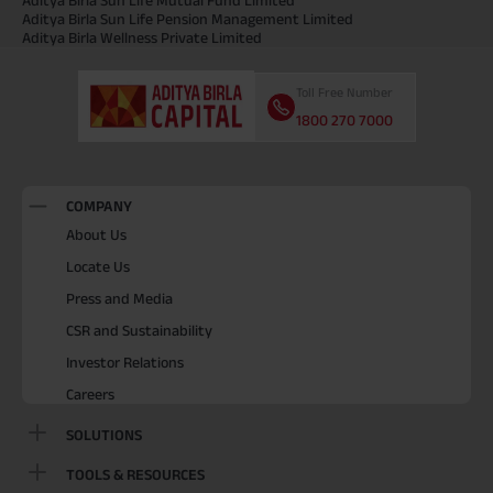
Aditya Birla Sun Life Pension Management Limited
Aditya Birla Wellness Private Limited
Toll Free Number
1800 270 7000
COMPANY
About Us
Locate Us
Press and Media
CSR and Sustainability
Investor Relations
Careers
SOLUTIONS
TOOLS & RESOURCES