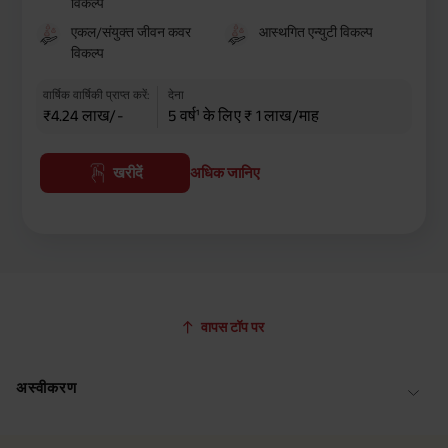
विकल्प
एकल/संयुक्त जीवन कवर
आस्थगित एन्युटी विकल्प
विकल्प
वार्षिक वार्षिकी प्राप्त करें:
देना
₹4.24 लाख/-
5 वर्ष¹ के लिए ₹ 1 लाख/माह
खरीदें
अधिक जानिए
वापस टॉप पर
अस्वीकरण