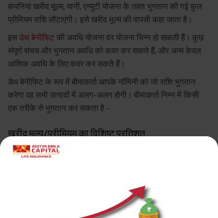
कंपनियां खरीद मूल्य, यानी, एन्युटी योजना के तहत भुगतान की गई कुल
प्रीमियम राशि लौटाएंगी। इसे खरीद मूल्य की वापसी कहा जाता है।
इस
डेथ बेनीफिट
की अवधि योजना दर योजना भिन्न हो सकती हैं। कुछ
संपूर्ण संचय और भुगतान अवधि को कवर कर सकते हैं, और अन्य केवल
आंशिक अवधि के लिए कवर कर सकते हैं।
डेथ बेनीफिट के रूप में बीमाकर्ता आपके नॉमिनी को जो राशि भुगतान
करेगा वह सभी उत्पादों में अलग-अलग होगी। बीमाकर्ता निम्न में किसी
एक तरीके से भुगतान कर सकता है -
खरीद मूल्य/प्रीमियम का विशिष्ट प्रतिशत
यहां, बीमाकर्ता आपके द्वारा भुगतान किए गए कुल प्रीमियम का एक
प्रतिशत डेथ बेनीफिट के रूप में भुगतान करेगा। यह प्रतिशत भुगतान
किए गए कुल प्रीमियम के 50% से लेकर 110% तक हो सकता है।
एन्युटी की निरंतरता