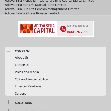
Aditya Birla Money Limited
Aditya Birla Capital Digital Limited
Aditya Birla Sun Life Mutual Fund Limited
Aditya Birla Sun Life Pension Management Limited
Aditya Birla Wellness Private Limited
Toll Free Number
1800 270 7000
COMPANY
About Us
Locate Us
Press and Media
CSR and Sustainability
Investor Relations
Careers
SOLUTIONS