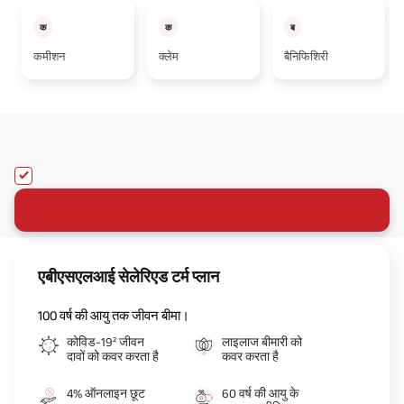
क
क
ब
कमीशन
क्लेम
बैनिफिशिरी
एबीएसएलआई सेलेरिएड टर्म प्लान
100 वर्ष की आयु तक जीवन बीमा।
कोविड-19² जीवन
लाइलाज बीमारी को
दावों को कवर करता है
कवर करता है
4% ऑनलाइन छूट
60 वर्ष की आयु के