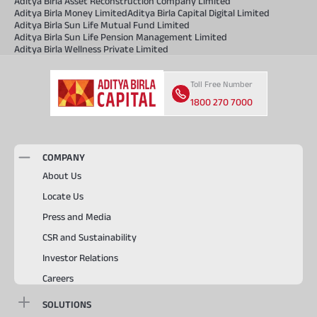
Aditya Birla Asset Reconstruction Company Limited
Aditya Birla Money Limited
Aditya Birla Capital Digital Limited
Aditya Birla Sun Life Mutual Fund Limited
Aditya Birla Sun Life Pension Management Limited
Aditya Birla Wellness Private Limited
Toll Free Number
1800 270 7000
COMPANY
About Us
Locate Us
Press and Media
CSR and Sustainability
Investor Relations
Careers
SOLUTIONS