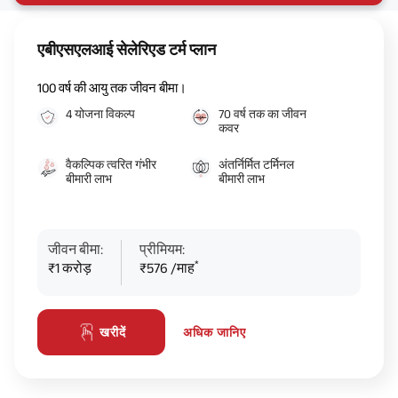
एबीएसएलआई सेलेरिएड टर्म प्लान
100 वर्ष की आयु तक जीवन बीमा।
4 योजना विकल्प
70 वर्ष तक का जीवन
कवर
वैकल्पिक त्वरित गंभीर
अंतर्निर्मित टर्मिनल
बीमारी लाभ
बीमारी लाभ
जीवन बीमा:
प्रीमियम:
*
₹1 करोड़
₹576 /माह
अधिक जानिए
खरीदें