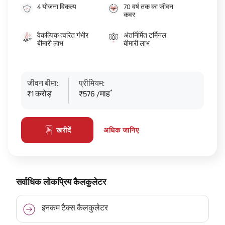
4 योजना विकल्प
70 वर्ष तक का जीवन
कवर
वैकल्पिक त्वरित गंभीर
अंतर्निर्मित टर्मिनल
बीमारी लाभ
बीमारी लाभ
जीवन बीमा:
प्रीमियम:
*
₹1 करोड़
₹576 /माह
अधिक जानिए
खरीदें
सर्वाधिक लोकप्रिय कैलकुलेटर
इनकम टैक्स कैलकुलेटर