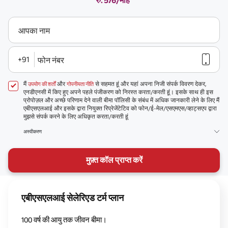
रु. 576/माह
आपका नाम
+91
फोन नंबर
मैं
और
से सहमत हूं और यहां अपना निजी संपर्क विवरण देकर,
उपयोग की शर्तों
गोपनीयता नीति
एनडीएनसी में किए हुए अपने पहले पंजीकरण को निरस्त करता/करती हूं। इसके साथ ही इस
प्रोपोज़ल और अच्छे परिणाम देने वाली बीमा पॉलिसी के संबंध में अधिक जानकारी लेने के लिए मैं
एबीएसएलआई और इसके द्वारा नियुक्त रिप्रेजेंटेटिव को फोन/ई-मेल/एसएमएस/व्हाट्सएप द्वारा
मुझसे संपर्क करने के लिए अधिकृत करता/करती हूं
अस्वीकरण
मुफ़्त कॉल प्राप्त करें
एबीएसएलआई सेलेरिएड टर्म प्लान
100 वर्ष की आयु तक जीवन बीमा।