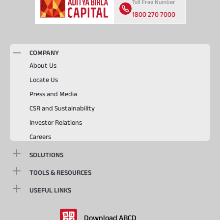
Toll Free Number
1800 270 7000
COMPANY
About Us
Locate Us
Press and Media
CSR and Sustainability
Investor Relations
Careers
SOLUTIONS
TOOLS & RESOURCES
USEFUL LINKS
Download ABCD