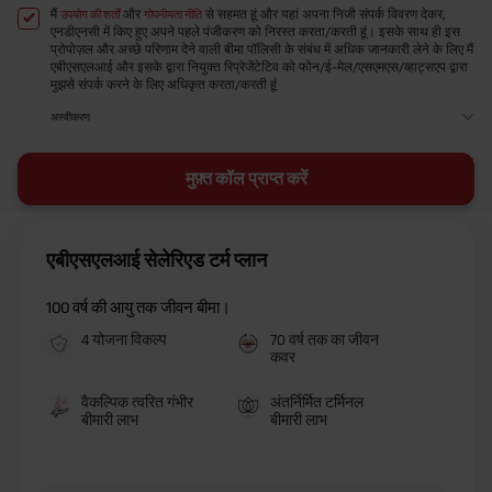
मैं
और
से सहमत हूं और यहां अपना निजी संपर्क विवरण देकर,
उपयोग की शर्तों
गोपनीयता नीति
एनडीएनसी में किए हुए अपने पहले पंजीकरण को निरस्त करता/करती हूं। इसके साथ ही इस
प्रोपोज़ल और अच्छे परिणाम देने वाली बीमा पॉलिसी के संबंध में अधिक जानकारी लेने के लिए मैं
एबीएसएलआई और इसके द्वारा नियुक्त रिप्रेजेंटेटिव को फोन/ई-मेल/एसएमएस/व्हाट्सएप द्वारा
मुझसे संपर्क करने के लिए अधिकृत करता/करती हूं
अस्वीकरण
मुफ़्त कॉल प्राप्त करें
एबीएसएलआई सेलेरिएड टर्म प्लान
100 वर्ष की आयु तक जीवन बीमा।
4 योजना विकल्प
70 वर्ष तक का जीवन
कवर
वैकल्पिक त्वरित गंभीर
अंतर्निर्मित टर्मिनल
बीमारी लाभ
बीमारी लाभ