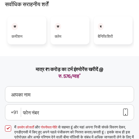
सर्वाधिक सराहनीय शर्तें
क
क
ब
कमीशन
क्लेम
बैनिफिशिरी
मात्र ₹1 करोड़ का टर्म इंश्योरेंस खरीदें @
*
रु. 576/माह
आपका नाम
+91
फोन नंबर
मैं
और
से सहमत हूं और यहां अपना निजी संपर्क विवरण देकर,
उपयोग की शर्तों
गोपनीयता नीति
एनडीएनसी में किए हुए अपने पहले पंजीकरण को निरस्त करता/करती हूं। इसके साथ ही इस
प्रोपोज़ल और अच्छे परिणाम देने वाली बीमा पॉलिसी के संबंध में अधिक जानकारी लेने के लिए मैं