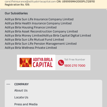
care.lifeinsurance@adityabirlacapital.com
CIN: U99999MH2000PLC128110
Registration No. 109.
Our Subsidiaries
Aditya Birla Sun Life Insurance Company Limited
Aditya Birla Health Insurance Company Limited
Aditya Birla Housing Finance Limited
Aditya Birla Asset Reconstruction Company Limited
Aditya Birla Money Limited
Aditya Birla Capital Digital Limited
Aditya Birla Sun Life Mutual Fund Limited
Aditya Birla Sun Life Pension Management Limited
Aditya Birla Wellness Private Limited
Toll Free Number
1800 270 7000
COMPANY
About Us
Locate Us
Press and Media