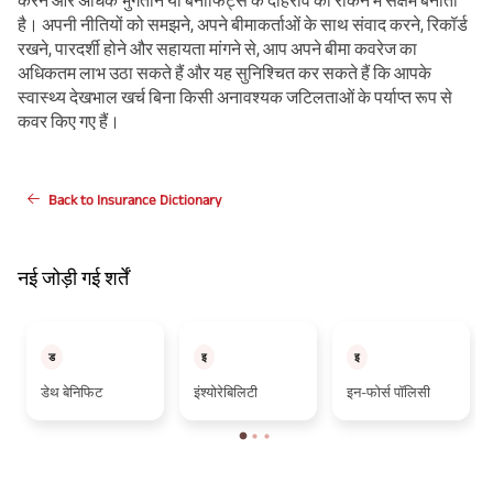
करने और अधिक भुगतान या बेनीफिट्स के दोहराव को रोकने में सक्षम बनाती
है। अपनी नीतियों को समझने, अपने बीमाकर्ताओं के साथ संवाद करने, रिकॉर्ड
रखने, पारदर्शी होने और सहायता मांगने से, आप अपने बीमा कवरेज का
अधिकतम लाभ उठा सकते हैं और यह सुनिश्चित कर सकते हैं कि आपके
स्वास्थ्य देखभाल खर्च बिना किसी अनावश्यक जटिलताओं के पर्याप्त रूप से
कवर किए गए हैं।
Back to Insurance Dictionary
नई जोड़ी गई शर्तें
ड
इ
इ
डेथ बेनिफिट
इंश्योरेबिलिटी
इन-फोर्स पॉलिसी