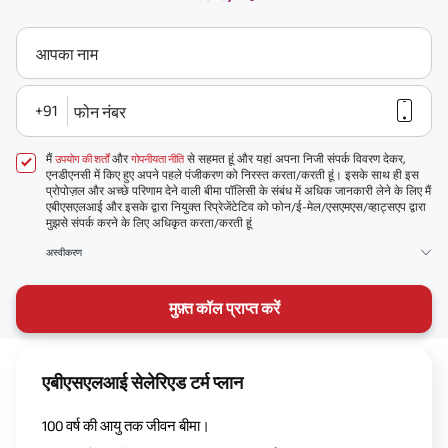
आपका नाम
+91
फोन नंबर
मैं
और
से सहमत हूं और यहां अपना निजी संपर्क विवरण देकर,
उपयोग की शर्तों
गोपनीयता नीति
एनडीएनसी में किए हुए अपने पहले पंजीकरण को निरस्त करता/करती हूं। इसके साथ ही इस
प्रोपोज़ल और अच्छे परिणाम देने वाली बीमा पॉलिसी के संबंध में अधिक जानकारी लेने के लिए मैं
एबीएसएलआई और इसके द्वारा नियुक्त रिप्रेजेंटेटिव को फोन/ई-मेल/एसएमएस/व्हाट्सएप द्वारा
मुझसे संपर्क करने के लिए अधिकृत करता/करती हूं
अस्वीकरण
मुफ़्त कॉल प्राप्त करें
एबीएसएलआई सेलेरिएड टर्म प्लान
100 वर्ष की आयु तक जीवन बीमा।