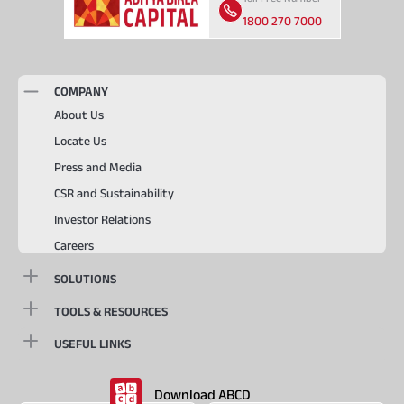
1800 270 7000
COMPANY
About Us
Locate Us
Press and Media
CSR and Sustainability
Investor Relations
Careers
SOLUTIONS
TOOLS & RESOURCES
USEFUL LINKS
Download ABCD