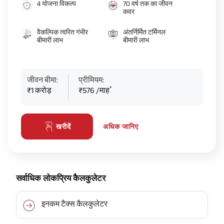
4 योजना विकल्प
70 वर्ष तक का जीवन
कवर
वैकल्पिक त्वरित गंभीर
अंतर्निर्मित टर्मिनल
बीमारी लाभ
बीमारी लाभ
जीवन बीमा:
प्रीमियम:
*
₹1 करोड़
₹576 /माह
अधिक जानिए
खरीदें
सर्वाधिक लोकप्रिय कैलकुलेटर
इनकम टैक्स कैलकुलेटर