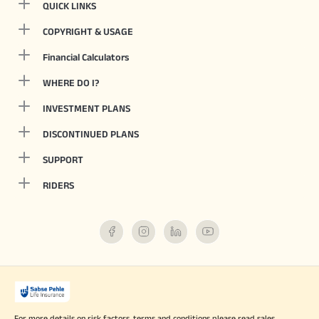
QUICK LINKS
COPYRIGHT & USAGE
Financial Calculators
WHERE DO I?
INVESTMENT PLANS
DISCONTINUED PLANS
SUPPORT
RIDERS
For more details on risk factors, terms and conditions please read sales