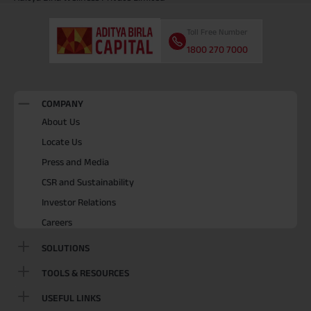
Toll Free Number
1800 270 7000
COMPANY
About Us
Locate Us
Press and Media
CSR and Sustainability
Investor Relations
Careers
SOLUTIONS
TOOLS & RESOURCES
USEFUL LINKS