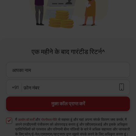
एक महीने के बाद गारंटीड रिटर्न^
आपका नाम
+91
फ़ोन नंबर
मुफ़्त कॉल प्राप्त करें
मैं
और
से सहमत हूं और यहां अपना संपर्क विवरण जमा करके, मैं
उपयोग की शर्तों
गोपनीयता नीति
अपने एनडीएनसी पंजीकरण को ओवरराइड करता हूं और एबीएसएलआई और इसके अधिकृत
प्रतिनिधियों को प्रस्ताव और परिणामी बीमा पॉलिसी के बारे में अधिक सहायता और जानकारी
के लिए फोन/ई-मेल/एसएमएस/व्हाट्सएप द्वारा मुझसे संपर्क करने के लिए अधिकृत करता हूं।