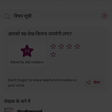
विषय सूची
आपको यह लेख कितना उपयोगी लगा?
3.4
Rated by
262
readers
Don’t forgot to share helpful information in
शेयर
your circle
लेखक के बारे में
टीम एबीएसएलआई