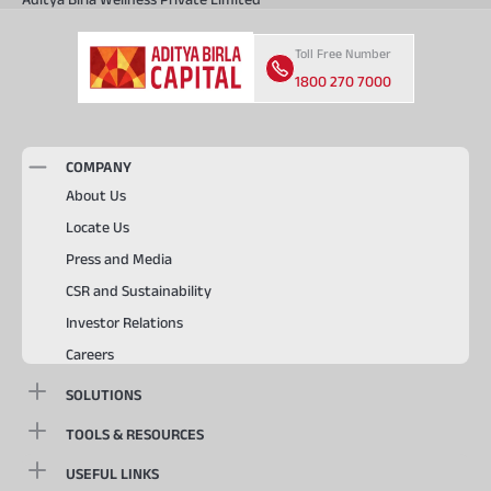
Toll Free Number
1800 270 7000
COMPANY
About Us
Locate Us
Press and Media
CSR and Sustainability
Investor Relations
Careers
SOLUTIONS
TOOLS & RESOURCES
USEFUL LINKS