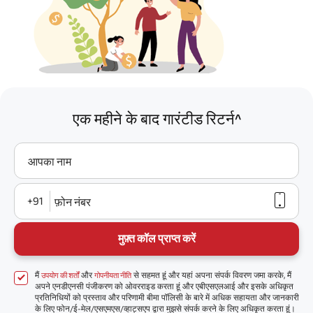
एक महीने के बाद गारंटीड रिटर्न^
आपका नाम
+91
फ़ोन नंबर
मुफ़्त कॉल प्राप्त करें
मैं
और
से सहमत हूं और यहां अपना संपर्क विवरण जमा करके, मैं
उपयोग की शर्तों
गोपनीयता नीति
अपने एनडीएनसी पंजीकरण को ओवरराइड करता हूं और एबीएसएलआई और इसके अधिकृत
प्रतिनिधियों को प्रस्ताव और परिणामी बीमा पॉलिसी के बारे में अधिक सहायता और जानकारी
के लिए फोन/ई-मेल/एसएमएस/व्हाट्सएप द्वारा मुझसे संपर्क करने के लिए अधिकृत करता हूं।