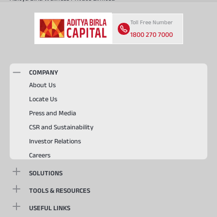
Toll Free Number
1800 270 7000
COMPANY
About Us
Locate Us
Press and Media
CSR and Sustainability
Investor Relations
Careers
SOLUTIONS
TOOLS & RESOURCES
USEFUL LINKS