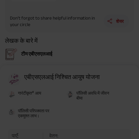
Don’t forgot to share helpful information in
शेयर
your circle
लेखक के बारे में
टीम एबीएसएलआई
एबीएसएलआई निश्चित आयुष योजना
#
गारंटीकृत
आय
पॉलिसी अवधि में जीवन
बीमा
पॉलिसी परिपक्वता पर
एकमुश्त लाभ।
पाएँ:
वेतन: