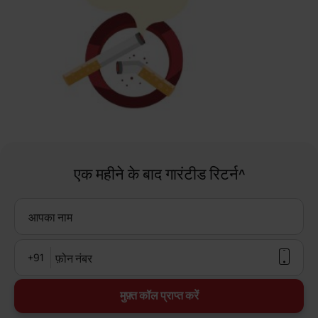
एक महीने के बाद गारंटीड रिटर्न^
आपका नाम
+91
फ़ोन नंबर
मुफ़्त कॉल प्राप्त करें