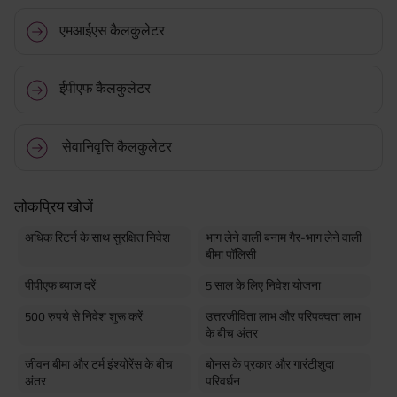
Maturity Benefit (₹20,00,000)= ₹ 33,10,000 ADV/3/24-25/3076.
एमआईएस कैलकुलेटर
ईपीएफ कैलकुलेटर
सेवानिवृत्ति कैलकुलेटर
लोकप्रिय खोजें
अधिक रिटर्न के साथ सुरक्षित निवेश
भाग लेने वाली बनाम गैर-भाग लेने वाली
बीमा पॉलिसी
पीपीएफ ब्याज दरें
5 साल के लिए निवेश योजना
500 रुपये से निवेश शुरू करें
उत्तरजीविता लाभ और परिपक्वता लाभ
के बीच अंतर
जीवन बीमा और टर्म इंश्योरेंस के बीच
बोनस के प्रकार और गारंटीशुदा
अंतर
परिवर्धन