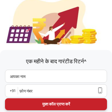
एक महीने के बाद गारंटीड रिटर्न^
आपका नाम
+91
फ़ोन नंबर
मुफ़्त कॉल प्राप्त करें