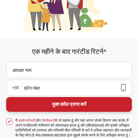
एक महीने के बाद गारंटीड रिटर्न^
आपका नाम
+91
फ़ोन नंबर
मुफ़्त कॉल प्राप्त करें
मैं
और
से सहमत हूं और यहां अपना संपर्क विवरण जमा करके, मैं
उपयोग की शर्तों
गोपनीयता नीति
अपने एनडीएनसी पंजीकरण को ओवरराइड करता हूं और एबीएसएलआई और इसके अधिकृत
प्रतिनिधियों को प्रस्ताव और परिणामी बीमा पॉलिसी के बारे में अधिक सहायता और जानकारी
के लिए फोन/ई-मेल/एसएमएस/व्हाट्सएप द्वारा मुझसे संपर्क करने के लिए अधिकृत करता हूं।