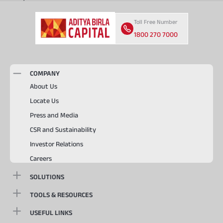
Toll Free Number
1800 270 7000
COMPANY
About Us
Locate Us
Press and Media
CSR and Sustainability
Investor Relations
Careers
SOLUTIONS
TOOLS & RESOURCES
USEFUL LINKS