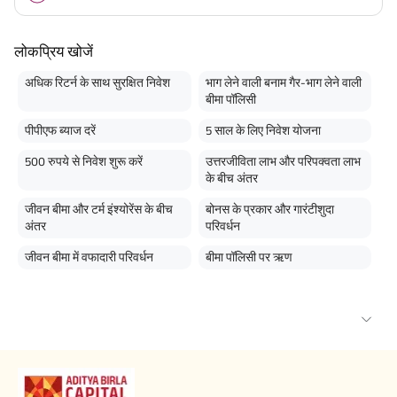
लोकप्रिय खोजें
अधिक रिटर्न के साथ सुरक्षित निवेश
भाग लेने वाली बनाम गैर-भाग लेने वाली
बीमा पॉलिसी
पीपीएफ ब्याज दरें
5 साल के लिए निवेश योजना
500 रुपये से निवेश शुरू करें
उत्तरजीविता लाभ और परिपक्वता लाभ
के बीच अंतर
जीवन बीमा और टर्म इंश्योरेंस के बीच
बोनस के प्रकार और गारंटीशुदा
अंतर
परिवर्धन
जीवन बीमा में वफादारी परिवर्धन
बीमा पॉलिसी पर ऋण