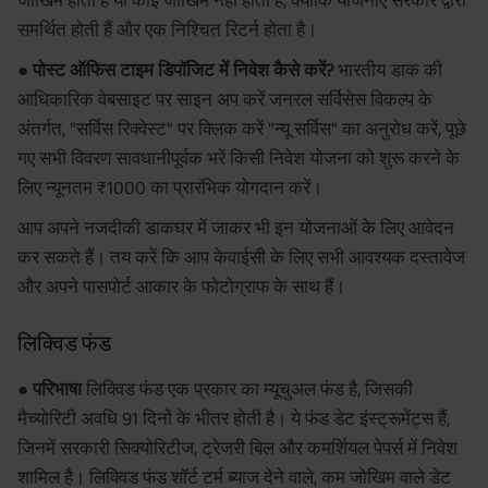
जोखिम होता है या कोई जोखिम नहीं होता है, क्योंकि योजनाएं सरकार द्वारा
समर्थित होती हैं और एक निश्चित रिटर्न होता है।
● पोस्ट ऑफिस टाइम डिपॉजिट में निवेश कैसे करें?
भारतीय डाक की
आधिकारिक वेबसाइट पर साइन अप करें जनरल सर्विसेस विकल्प के
अंतर्गत, "सर्विस रिक्वेस्ट" पर क्लिक करें "न्यू सर्विस" का अनुरोध करें, पूछे
गए सभी विवरण सावधानीपूर्वक भरें किसी निवेश योजना को शुरू करने के
लिए न्यूनतम ₹1000 का प्रारंभिक योगदान करें।
आप अपने नजदीकी डाकघर में जाकर भी इन योजनाओं के लिए आवेदन
कर सकते हैं। तय करें कि आप केवाईसी के लिए सभी आवश्यक दस्तावेज
और अपने पासपोर्ट आकार के फोटोग्राफ के साथ हैं।
लिक्विड फंड
● परिभाषा
लिक्विड फंड एक प्रकार का म्यूचुअल फंड है, जिसकी
मैच्योरिटी अवधि 91 दिनों के भीतर होती है। ये फंड डेट इंस्ट्रूमेंट्स हैं,
जिनमें सरकारी सिक्योरिटीज, ट्रेजरी बिल और कमर्शियल पेपर्स में निवेश
शामिल है। लिक्विड फंड शॉर्ट टर्म ब्याज देने वाले, कम जोखिम वाले डेट