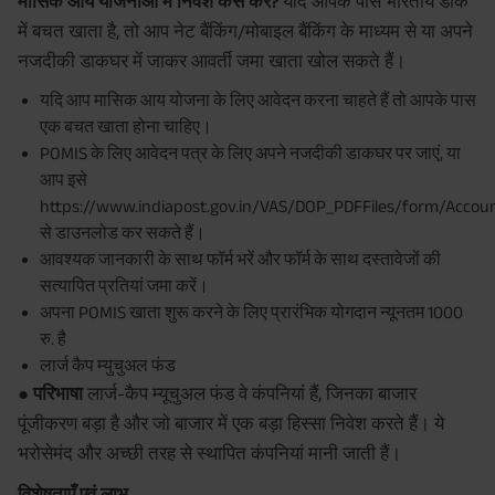
मासिक आय योजनाओं में निवेश कैसे करें?
यदि आपके पास भारतीय डाक
में बचत खाता है, तो आप नेट बैंकिंग/मोबाइल बैंकिंग के माध्यम से या अपने
नजदीकी डाकघर में जाकर आवर्ती जमा खाता खोल सकते हैं।
यदि आप मासिक आय योजना के लिए आवेदन करना चाहते हैं तो आपके पास
एक बचत खाता होना चाहिए।
POMIS के लिए आवेदन पत्र के लिए अपने नजदीकी डाकघर पर जाएं, या
आप इसे
https://www.indiapost.gov.in/VAS/DOP_PDFFiles/form/Accou
से डाउनलोड कर सकते हैं।
आवश्यक जानकारी के साथ फॉर्म भरें और फॉर्म के साथ दस्तावेजों की
सत्यापित प्रतियां जमा करें।
अपना POMIS खाता शुरू करने के लिए प्रारंभिक योगदान न्यूनतम 1000
रु. है
लार्ज कैप म्युचुअल फंड
● परिभाषा
लार्ज-कैप म्यूचुअल फंड वे कंपनियां हैं, जिनका बाजार
पूंजीकरण बड़ा है और जो बाजार में एक बड़ा हिस्सा निवेश करते हैं। ये
भरोसेमंद और अच्छी तरह से स्थापित कंपनियां मानी जाती हैं।
विशेषताएँ एवं लाभ