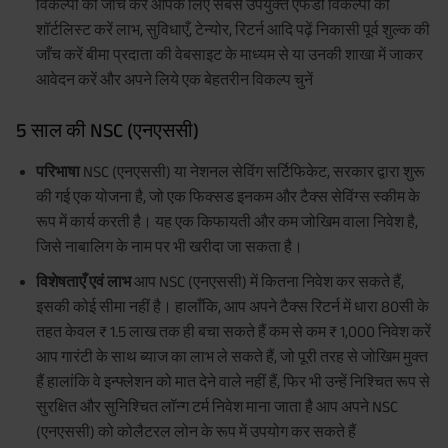
विकल्पों की जाँच करें आपके लिए सबसे उपयुक्त एफडी विकल्पों को
शॉर्टलिस्ट करें लाभ, सुविधाएँ, टेन्योर, रिटर्न आदि पढ़ें निकासी पूर्व शुल्क की
जाँच करें बीमा प्रदाता की वेबसाइट के माध्यम से या उनकी शाखा में जाकर
आवेदन करें और अपने लिये एक बेहतरीन विकल्प चुनें
5 साल की NSC (एनएससी)
परिभाषा
NSC (एनएससी) या नेशनल सेविंग सर्टिफिकेट, सरकार द्वारा शुरू
की गई एक योजना है, जो एक फिक्सड इनकम और टैक्स सेविंग्स स्कीम के
रूप में कार्य करती है। यह एक किफायती और कम जोखिम वाला निवेश है,
जिसे नाबालिग के नाम पर भी खरीदा जा सकता है।
विशेषताएँ एवं लाभ
आप NSC (एनएससी) में कितना निवेश कर सकते हैं,
इसकी कोई सीमा नहीं है। हालाँकि, आप अपने टैक्स रिटर्न में धारा 80सी के
तहत केवल ₹ 1.5 लाख तक ही बचा सकते हैं कम से कम ₹ 1,000 निवेश करें
आप गारंटी के साथ ब्याज का लाभ ले सकते हैं, जो पूरी तरह से जोखिम मुक्त
हैं हालांकि वे इन्फ्लेशन को मात देने वाले नहीं हैं, फिर भी उन्हें निश्चित रूप से
सुरक्षित और सुनिश्चित लॉन्ग टर्म निवेश माना जाता है आप अपने NSC
(एनएससी) को कोलैटरल लोन के रूप में उपयोग कर सकते हैं