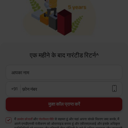
एक महीने के बाद गारंटीड रिटर्न^
आपका नाम
+91
फ़ोन नंबर
मुफ़्त कॉल प्राप्त करें
मैं
और
से सहमत हूं और यहां अपना संपर्क विवरण जमा करके, मैं
उपयोग की शर्तों
गोपनीयता नीति
अपने एनडीएनसी पंजीकरण को ओवरराइड करता हूं और एबीएसएलआई और इसके अधिकृत