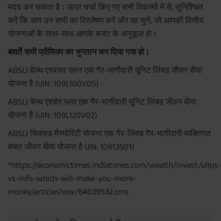
मदद कर सकता है। ऊपर चर्चा किए गए सभी विकल्पों में से, सुनिश्चित
करें कि आप उन सभी का विश्लेषण करें और वह चुनें, जो आपकी वित्तीय
योजनाओं के साथ-साथ आपके बजट के अनुकूल हो।
बशर्ते सभी प्रीमियम का भुगतान कर दिया गया हो।
ABSLI वेल्थ एस्पायर प्लान एक गैर-भागीदारी यूनिट लिंक्ड जीवन बीमा
योजना है (UIN: 109L100V05)
ABSLI वेल्थ एश्योर प्लस एक गैर-भागीदारी यूनिट लिंक्ड जीवन बीमा
योजना है (UIN: 109L120V02)
ABSLI फिक्सड मैच्योरिटी योजना एक गैर-लिंक्ड गैर-भागीदारी व्यक्तिगत
बचत जीवन बीमा योजना है UIN: 10913501)
*https://economictimes.indiatimes.com/wealth/invest/ulips
vs-mfs-which-will-make-you-more-
money/articleshow/64039532.cms