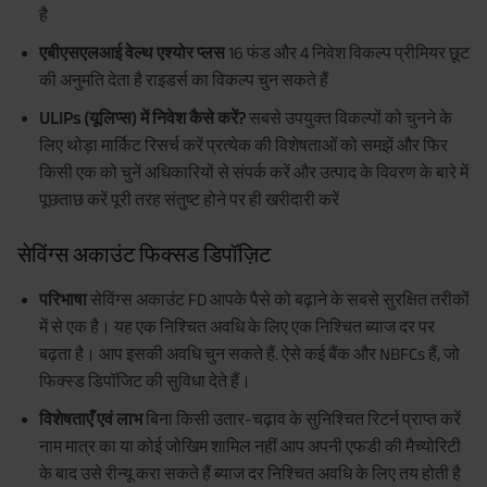
है
एबीएसएलआई वेल्थ एश्योर प्लस
16 फंड और 4 निवेश विकल्प प्रीमियर छूट
की अनुमति देता है राइडर्स का विकल्प चुन सकते हैं
ULIPs (यूलिप्स) में निवेश कैसे करें?
सबसे उपयुक्त विकल्पों को चुनने के
लिए थोड़ा मार्किट रिसर्च करें प्रत्येक की विशेषताओं को समझें और फिर
किसी एक को चुनें अधिकारियों से संपर्क करें और उत्पाद के विवरण के बारे में
पूछताछ करें पूरी तरह संतुष्ट होने पर ही खरीदारी करें
सेविंग्स अकाउंट फिक्सड डिपॉज़िट
परिभाषा
सेविंग्स अकाउंट FD आपके पैसे को बढ़ाने के सबसे सुरक्षित तरीकों
में से एक है। यह एक निश्चित अवधि के लिए एक निश्चित ब्याज दर पर
बढ़ता है। आप इसकी अवधि चुन सकते हैं. ऐसे कई बैंक और NBFCs हैं, जो
फिक्स्ड डिपॉजिट की सुविधा देते हैं।
विशेषताएँ एवं लाभ
बिना किसी उतार-चढ़ाव के सुनिश्चित रिटर्न प्राप्त करें
नाम मात्र का या कोई जोखिम शामिल नहीं आप अपनी एफडी की मैच्योरिटी
के बाद उसे रीन्यू करा सकते हैं ब्याज दर निश्चित अवधि के लिए तय होती है