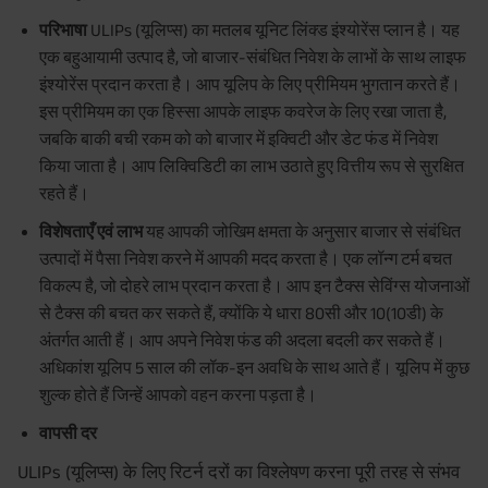
5 साल के लिए निवेश योजनाओं का लाभ उठाने के लिए आपको इन
दस्तावेजों की आवश्यकता होगी
परिभाषा
ULIPs (यूलिप्स) का मतलब यूनिट लिंक्ड इंश्योरेंस प्लान है। यह
एक बहुआयामी उत्पाद है, जो बाजार-संबंधित निवेश के लाभों के साथ लाइफ
अक्सर पूछे जाने वाले प्रश्न
इंश्योरेंस प्रदान करता है। आप यूलिप के लिए प्रीमियम भुगतान करते हैं।
इस प्रीमियम का एक हिस्सा आपके लाइफ कवरेज के लिए रखा जाता है,
जबकि बाकी बची रकम को को बाजार में इक्विटी और डेट फंड में निवेश
किया जाता है। आप लिक्विडिटी का लाभ उठाते हुए वित्तीय रूप से सुरक्षित
रहते हैं।
विशेषताएँ एवं लाभ
यह आपकी जोखिम क्षमता के अनुसार बाजार से संबंधित
उत्पादों में पैसा निवेश करने में आपकी मदद करता है। एक लॉन्ग टर्म बचत
विकल्प है, जो दोहरे लाभ प्रदान करता है। आप इन टैक्स सेविंग्स योजनाओं
से टैक्स की बचत कर सकते हैं, क्योंकि ये धारा 80सी और 10(10डी) के
अंतर्गत आती हैं। आप अपने निवेश फंड की अदला बदली कर सकते हैं।
अधिकांश यूलिप 5 साल की लॉक-इन अवधि के साथ आते हैं। यूलिप में कुछ
शुल्क होते हैं जिन्हें आपको वहन करना पड़ता है।
वापसी दर
ULIPs (यूलिप्स) के लिए रिटर्न दरों का विश्लेषण करना पूरी तरह से संभव