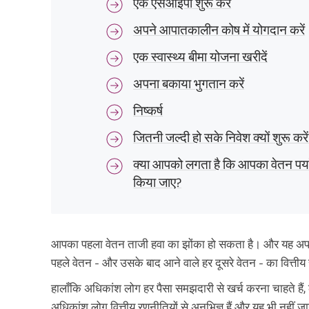
एक एसआईपी शुरू करें
अपने आपातकालीन कोष में योगदान करें
एक स्वास्थ्य बीमा योजना खरीदें
अपना बकाया भुगतान करें
निष्कर्ष
जितनी जल्दी हो सके निवेश क्यों शुरू करे
क्या आपको लगता है कि आपका वेतन पर्याप
किया जाए?
आपका पहला वेतन ताजी हवा का झोंका हो सकता है। और यह अपने 
पहले वेतन - और उसके बाद आने वाले हर दूसरे वेतन - का वित्तीय र
हालाँकि अधिकांश लोग हर पैसा समझदारी से खर्च करना चाहते हैं, 
अधिकांश लोग वित्तीय रणनीतियों से अनभिज्ञ हैं और यह भी नहीं जा