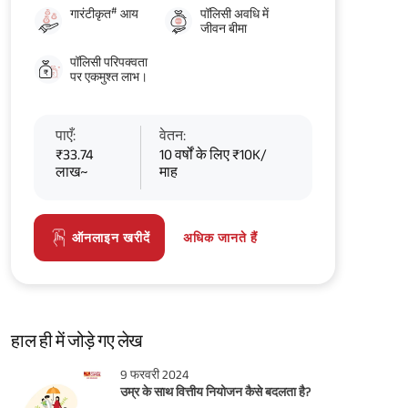
#
गारंटीकृत
आय
पॉलिसी अवधि में
जीवन बीमा
पॉलिसी परिपक्वता
पर एकमुश्त लाभ।
पाएँ:
वेतन:
₹33.74
10 वर्षों के लिए ₹10K/
लाख~
माह
अधिक जानते हैं
ऑनलाइन खरीदें
हाल ही में जोड़े गए लेख
9 फरवरी 2024
उम्र के साथ वित्तीय नियोजन कैसे बदलता है?