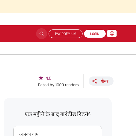
PAY PREMIUM
LOGIN
★
4.5
शेयर
Rated by
1000
readers
एक महीने के बाद गारंटीड रिटर्न^
आपका नाम