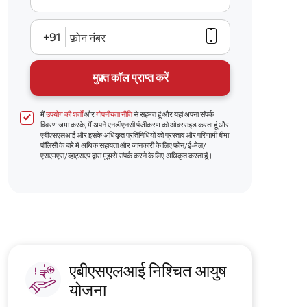
+91
फ़ोन नंबर
मुफ़्त कॉल प्राप्त करें
मैं
उपयोग की शर्तों
और
गोपनीयता नीति
से सहमत हूं और यहां अपना संपर्क
विवरण जमा करके, मैं अपने एनडीएनसी पंजीकरण को ओवरराइड करता हूं और
एबीएसएलआई और इसके अधिकृत प्रतिनिधियों को प्रस्ताव और परिणामी बीमा
पॉलिसी के बारे में अधिक सहायता और जानकारी के लिए फोन/ई-मेल/
एसएमएस/व्हाट्सएप द्वारा मुझसे संपर्क करने के लिए अधिकृत करता हूं।
एबीएसएलआई निश्चित आयुष
योजना