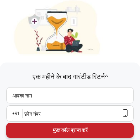
एक महीने के बाद गारंटीड रिटर्न^
आपका नाम
+91
फ़ोन नंबर
मुफ़्त कॉल प्राप्त करें