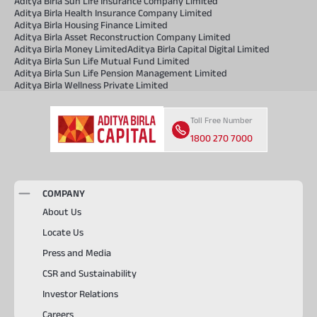
Aditya Birla Sun Life Insurance Company Limited
Aditya Birla Health Insurance Company Limited
Aditya Birla Housing Finance Limited
Aditya Birla Asset Reconstruction Company Limited
Aditya Birla Money Limited
Aditya Birla Capital Digital Limited
Aditya Birla Sun Life Mutual Fund Limited
Aditya Birla Sun Life Pension Management Limited
Aditya Birla Wellness Private Limited
Toll Free Number
1800 270 7000
COMPANY
About Us
Locate Us
Press and Media
CSR and Sustainability
Investor Relations
Careers