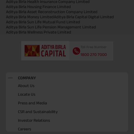
Aditya Birla Health Insurance Company Limited
Aditya Birla Housing Finance Limited
Aditya Birla Asset Reconstruction Company Limited
Aditya Birla Money Limited
Aditya Birla Capital Digital Limited
Aditya Birla Sun Life Mutual Fund Limited
Aditya Birla Sun Life Pension Management Limited
Aditya Birla Wellness Private Limited
Toll Free Number
1800 270 7000
COMPANY
About Us
Locate Us
Press and Media
CSR and Sustainability
Investor Relations
Careers