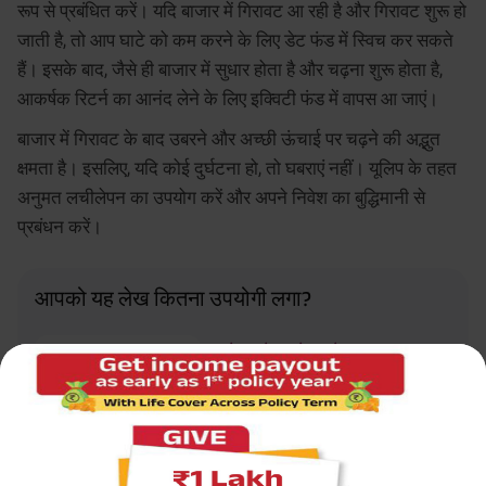
रूप से प्रबंधित करें। यदि बाजार में गिरावट आ रही है और गिरावट शुरू हो
जाती है, तो आप घाटे को कम करने के लिए डेट फंड में स्विच कर सकते
हैं। इसके बाद, जैसे ही बाजार में सुधार होता है और चढ़ना शुरू होता है,
आकर्षक रिटर्न का आनंद लेने के लिए इक्विटी फंड में वापस आ जाएं।
बाजार में गिरावट के बाद उबरने और अच्छी ऊंचाई पर चढ़ने की अद्भुत
क्षमता है। इसलिए, यदि कोई दुर्घटना हो, तो घबराएं नहीं। यूलिप के तहत
अनुमत लचीलेपन का उपयोग करें और अपने निवेश का बुद्धिमानी से
प्रबंधन करें।
आपको यह लेख कितना उपयोगी लगा?
3.4
Rated by
262
readers