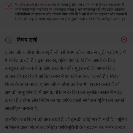
मैं
और
से सहमत हूं और यहां अपना संपर्क विवरण जमा करके, मैं
उपयोग की शर्तों
गोपनीयता नीति
अपने एनडीएनसी पंजीकरण को ओवरराइड करता हूं और एबीएसएलआई और इसके अधिकृत
प्रतिनिधियों को प्रस्ताव और परिणामी बीमा पॉलिसी के बारे में अधिक सहायता और जानकारी
के लिए फोन/ई-मेल/एसएमएस/व्हाट्सएप द्वारा मुझसे संपर्क करने के लिए अधिकृत करता हूं।
विषय सूची
यूलिप से जुड़े जोखिम
यूलिप जीवन बीमा योजनाएं हैं जो प्रीमियम को बाजार से जुड़ी प्रतिभूतियों
यदि बाज़ार क्रैश हो जाए तो क्या होगा?
में निवेश करती हैं। इस प्रकार, यूलिप आपके वित्तीय लक्ष्यों के लिए
उपयुक्त कोष बनाने के लिए आकर्षक और मुद्रास्फीति-समायोजित
तुम्हे क्या करना चाहिए?
बाजार-लिंक्ड रिटर्न अर्जित करने में आपकी सहायता करते हैं। निवेश
तल - रेखा
रिटर्न के साथ-साथ, यूलिप जीवन बीमा कवरेज भी प्रदान करते हैं जो
आपकी अनुपस्थिति में आपके परिवार के वित्त को सुरक्षित रखने में मदद
करता है। बीमा और निवेश का यह शक्तिशाली संयोजन यूलिप को काफी
लोकप्रिय बनाता है।
हालाँकि, जब रिटर्न की बात आती है, तो इसकी कोई गारंटी नहीं है। यूलिप
से मिलने वाला रिटर्न अंतर्निहित प्रतिभूतियों के प्रदर्शन पर निर्भर करता