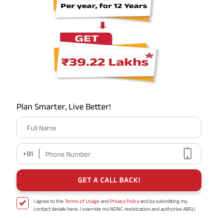
Don’t forgot to share helpful information in
शेयर
your circle
लेखक के बारे में
टीम एबीएसएलआई
एबीएसएलआई वेल्थ एश्योर प्लस
Plan Smarter, Live Better!
5 निवेश रणनीतियाँ /
प्रीमियम माफ़ी
Full Name
16 फंड
राइडर्स लाभ
गारंटीड अतिरिक्त
+91
Phone Number
GET A CALL BACK!
आप प्राप्त कर सकते हैं:
दें:
9
₹4,54,558
₹2,40,000
I agree to the
Terms of Usage
and
Privacy Policy
and by submitting my
contact details here, I override my NDNC registration and authorize ABSLI
and its authorized representatives to contact me by phone/e-