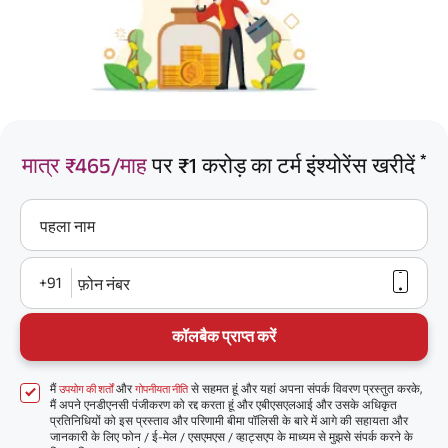
*
मात्र ₹465/माह
पर ₹1 करोड़ का टर्म इंश्योरेंस खरीदें
पहला नाम
+91
फ़ोन नंबर
कॉलबैक प्राप्त करें
मैं
और
से सहमत हूं और यहां अपना संपर्क विवरण प्रस्तुत करके,
उपयोग की शर्तों
गोपनीयता नीति
मैं अपने एनडीएनसी पंजीकरण को रद्द करता हूं और एबीएसएलआई और उसके अधिकृत
प्रतिनिधियों को इस प्रस्ताव और परिणामी बीमा पॉलिसी के बारे में आगे की सहायता और
जानकारी के लिए फोन / ई-मेल / एसएमएस / व्हाट्सएप के माध्यम से मुझसे संपर्क करने के