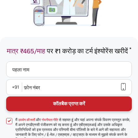
*
मात्र ₹465/माह
पर ₹1 करोड़ का टर्म इंश्योरेंस खरीदें
पहला नाम
+91
फ़ोन नंबर
कॉलबैक प्राप्त करें
मैं
और
से सहमत हूं और यहां अपना संपर्क विवरण प्रस्तुत करके,
उपयोग की शर्तों
गोपनीयता नीति
मैं अपने एनडीएनसी पंजीकरण को रद्द करता हूं और एबीएसएलआई और उसके अधिकृत
प्रतिनिधियों को इस प्रस्ताव और परिणामी बीमा पॉलिसी के बारे में आगे की सहायता और
जानकारी के लिए फोन / ई-मेल / एसएमएस / व्हाट्सएप के माध्यम से मुझसे संपर्क करने के