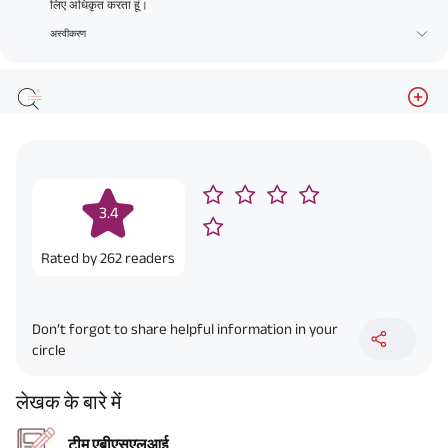
लिए अधिकृत करता हूं।
अस्वीकरण
3.4
Rated by
262
readers
Don’t forgot to share helpful information in your
circle
लेखक के बारे में
टीम एबीएसएलआई