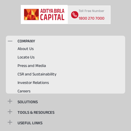
Toll Free Number
1800 270 7000
COMPANY
About Us
Locate Us
Press and Media
CSR and Sustainability
Investor Relations
Careers
SOLUTIONS
TOOLS & RESOURCES
USEFUL LINKS