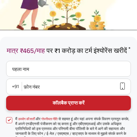
*
मात्र ₹465/माह
पर ₹1 करोड़ का टर्म इंश्योरेंस खरीदें
पहला नाम
+91
फ़ोन नंबर
कॉलबैक प्राप्त करें
मैं
और
से सहमत हूं और यहां अपना संपर्क विवरण प्रस्तुत करके,
उपयोग की शर्तों
गोपनीयता नीति
मैं अपने एनडीएनसी पंजीकरण को रद्द करता हूं और एबीएसएलआई और उसके अधिकृत
प्रतिनिधियों को इस प्रस्ताव और परिणामी बीमा पॉलिसी के बारे में आगे की सहायता और
जानकारी के लिए फोन / ई-मेल / एसएमएस / व्हाट्सएप के माध्यम से मुझसे संपर्क करने के