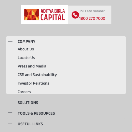
Toll Free Number
1800 270 7000
COMPANY
About Us
Locate Us
Press and Media
CSR and Sustainability
Investor Relations
Careers
SOLUTIONS
TOOLS & RESOURCES
USEFUL LINKS