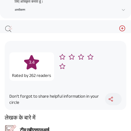
लिए अधिकृत करता हूं।
अस्वीकरण
3.4
Rated by
262
readers
Don’t forgot to share helpful information in your
circle
लेखक के बारे में
टीम एबीएसएलआई