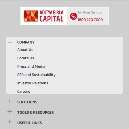
Toll Free Number
1800 270 7000
COMPANY
About Us
Locate Us
Press and Media
CSR and Sustainability
Investor Relations
Careers
SOLUTIONS
TOOLS & RESOURCES
USEFUL LINKS