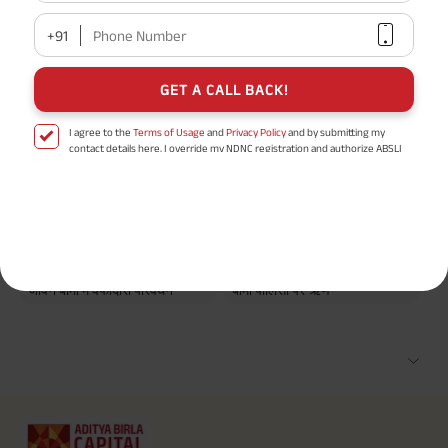
+91
Phone Number
लोकप्रिय खोजें
GET A CALL BACK!
अधिक रिटर्न के साथ सुरक्षित निवेश
भाग लेने वाली बनाम गैर-भाग लेने वाली
बीमा पॉलिसी
I agree to the
Terms of Usage
and
Privacy Policy
and by submitting my
पीपीएफ ब्याज दरें
5 साल के लिए निवेश योजना
contact details here, I override my NDNC registration and authorize ABSLI
and its authorized representatives to contact me by phone/e-
500 रुपये से निवेश शुरू करें
उत्तरजीविता लाभ और परिपक्वता लाभ
mail/SMS/WhatsApp for further assistance and information about this
proposal and resulting insurance policy.
के बीच अंतर
Disclaimer
: ABSLI Nishchit Aayush Plan (UIN No 109N137V12) is a non-linked
non-participating individual savings life insurance plan.
जीवन बीमा और टर्म इंश्योरेंस के बीच
बोनस के प्रकार और गारंटीशुदा
^ Provided 0 year deferment & Annually in Advance payout frequency is
अंतर
परिवर्धन
chosen at the time of inception of the policy. Annually in Advance payout
*
frequency is only available in "Annual" premium payment mode.
Male- 25
जीवन बीमा में वफादारी परिवर्धन
बीमा पॉलिसी पर ऋण
yrs invests in ABSLI Nishchit Aayush Plan with Level Income + Lumpsum
Benefit. He chooses premium payment term 10 yrs , policy term 40 years,
benefit option -Long Term Income, Sum Assured 7 times of Annualized
Premium and Deferment Period 0 years. Annualized Premium is ₹1,00,000
(Exclusive of GST.). Annual Income of ₹ 32,750 (32,750*40= 13,10,000) +
Maturity Benefit (₹20,00,000)= ₹ 33,10,000 ADV/3/24-25/3076.