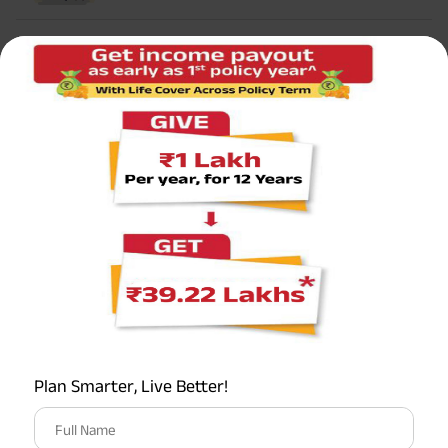
सर्वाधिक लोकप्रिय कैलकुलेटर
टर्म इन्शुरन्स कैलकुलेटर
एचएलवी कैलकुलेटर
ग्रेच्युटी कैलकुलेटर
एमआईएस कैलकुलेटर
ईपीएफ कैलकुलेटर
Plan Smarter, Live Better!
Full Name
सेवानिवृत्ति कैलकुलेटर