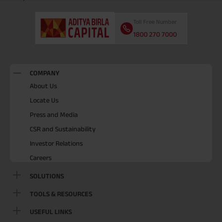
Toll Free Number
1800 270 7000
COMPANY
About Us
Locate Us
Press and Media
CSR and Sustainability
Investor Relations
Careers
SOLUTIONS
TOOLS & RESOURCES
USEFUL LINKS