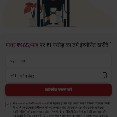
*
मात्र ₹465/माह
पर ₹1 करोड़ का टर्म इंश्योरेंस खरीदें
पहला नाम
+91
फ़ोन नंबर
कॉलबैक प्राप्त करें
मैं
और
से सहमत हूं और यहां अपना संपर्क विवरण प्रस्तुत करके,
उपयोग की शर्तों
गोपनीयता नीति
मैं अपने एनडीएनसी पंजीकरण को रद्द करता हूं और एबीएसएलआई और उसके अधिकृत
प्रतिनिधियों को इस प्रस्ताव और परिणामी बीमा पॉलिसी के बारे में आगे की सहायता और
जानकारी के लिए फोन / ई-मेल / एसएमएस / व्हाट्सएप के माध्यम से मुझसे संपर्क करने के