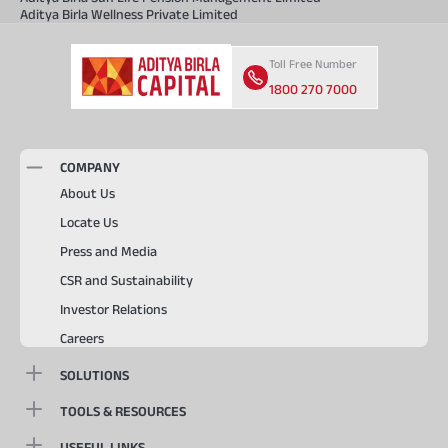
Aditya Birla Wellness Private Limited
Toll Free Number
1800 270 7000
COMPANY
About Us
Locate Us
Press and Media
CSR and Sustainability
Investor Relations
Careers
SOLUTIONS
TOOLS & RESOURCES
USEFUL LINKS