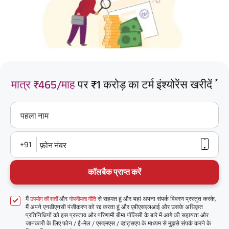
*
मात्र ₹465/माह
पर ₹1 करोड़ का टर्म इंश्योरेंस खरीदें
पहला नाम
+91
फ़ोन नंबर
कॉलबैक प्राप्त करें
मैं
और
से सहमत हूं और यहां अपना संपर्क विवरण प्रस्तुत करके,
उपयोग की शर्तों
गोपनीयता नीति
मैं अपने एनडीएनसी पंजीकरण को रद्द करता हूं और एबीएसएलआई और उसके अधिकृत
प्रतिनिधियों को इस प्रस्ताव और परिणामी बीमा पॉलिसी के बारे में आगे की सहायता और
जानकारी के लिए फोन / ई-मेल / एसएमएस / व्हाट्सएप के माध्यम से मुझसे संपर्क करने के