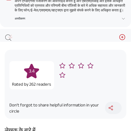
अपने एनडीएनसी पंजीकरण को ओवरराइड करता हूं और एबीएसएलआई और इसके अधिकृत
प्रतिनिधियों को प्रस्ताव और परिणामी बीमा पॉलिसी के बारे में अधिक सहायता और जानकारी
के लिए फोन/ई-मेल/एसएमएस/व्हाट्सएप द्वारा मुझसे संपर्क करने के लिए अधिकृत करता हूं।
अस्वीकरण
3.4
Rated by
262
readers
Don’t forgot to share helpful information in your
circle
लेखक के बारे में