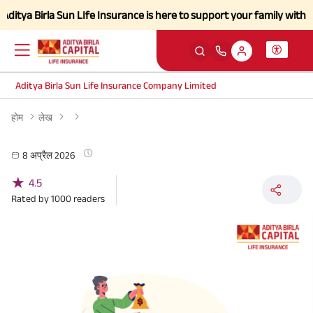
a Birla Sun LIfe Insurance is here to support your family with streng
Aditya Birla Sun Life Insurance Company Limited
होम
लेख
8 अप्रैल 2026
★
4.5
Rated by
1000
readers