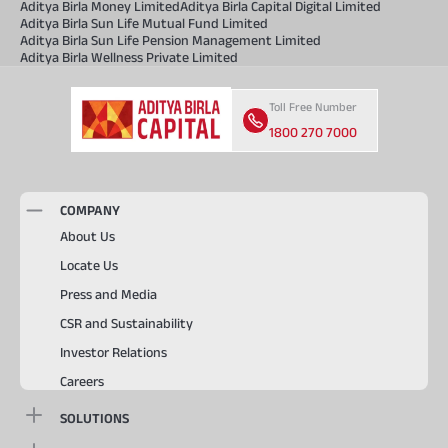
Aditya Birla Money Limited
Aditya Birla Capital Digital Limited
Aditya Birla Sun Life Mutual Fund Limited
Aditya Birla Sun Life Pension Management Limited
Aditya Birla Wellness Private Limited
Toll Free Number
1800 270 7000
COMPANY
About Us
Locate Us
Press and Media
CSR and Sustainability
Investor Relations
Careers
SOLUTIONS