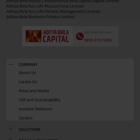
Aditya Birla Money Limited
Aditya Birla Capital Digital Limited
Aditya Birla Sun Life Mutual Fund Limited
Aditya Birla Sun Life Pension Management Limited
Aditya Birla Wellness Private Limited
Toll Free Number
1800 270 7000
COMPANY
About Us
Locate Us
Press and Media
CSR and Sustainability
Investor Relations
Careers
SOLUTIONS