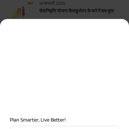
14 फरवरी 2025
सेवानिवृत्ति योजना कैलकुलेटर के बारे में सब कुछ
सर्वाधिक लोकप्रिय कैलकुलेटर
टर्म इन्शुरन्स कैलकुलेटर
एचएलवी कैलकुलेटर
ग्रेच्युटी कैलकुलेटर
एमआईएस कैलकुलेटर
Plan Smarter, Live Better!
ईपीएफ कैलकुलेटर