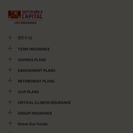
हिंदी में पढ़ें
TERM INSURANCE
SAVINGS PLANS
ENDOWMENT PLANS
RETIREMENT PLANS
ULIP PLANS
CRITICAL ILLNESS INSURANCE
GROUP INSURANCE
Know Our Funds