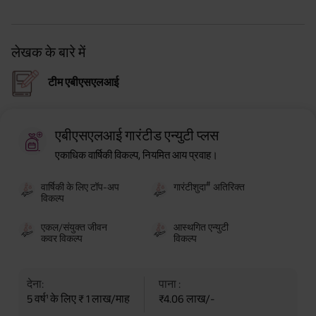
लेखक के बारे में
टीम एबीएसएलआई
एबीएसएलआई गारंटीड एन्युटी प्लस
एकाधिक वार्षिकी विकल्प, नियमित आय प्रवाह।
#
वार्षिकी के लिए टॉप-अप
गारंटीशुदा
अतिरिक्त
विकल्प
एकल/संयुक्त जीवन
आस्थगित एन्युटी
कवर विकल्प
विकल्प
देना:
पाना :
5 वर्ष¹ के लिए ₹ 1 लाख/माह
₹4.06 लाख/-