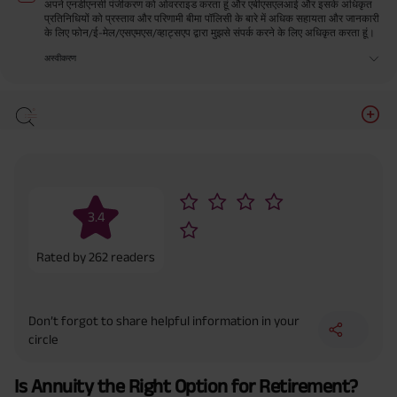
अपने एनडीएनसी पंजीकरण को ओवरराइड करता हूं और एबीएसएलआई और इसके अधिकृत
प्रतिनिधियों को प्रस्ताव और परिणामी बीमा पॉलिसी के बारे में अधिक सहायता और जानकारी
के लिए फोन/ई-मेल/एसएमएस/व्हाट्सएप द्वारा मुझसे संपर्क करने के लिए अधिकृत करता हूं।
अस्वीकरण
Is Annuity the Right Option for Retirement?
3.4
Rated by
262
readers
Don’t forgot to share helpful information in your
circle
Is Annuity the Right Option for Retirement?