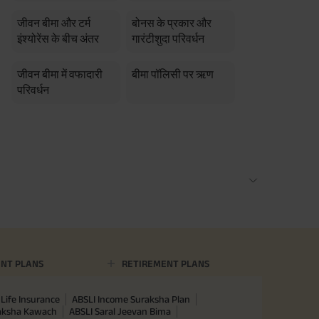
जीवन बीमा और टर्म
बोनस के प्रकार और
इंश्योरेंस के बीच अंतर
गारंटीशुदा परिवर्धन
जीवन बीमा में वफादारी
बीमा पॉलिसी पर ऋण
परिवर्धन
NT PLANS
RETIREMENT PLANS
Life Insurance
ABSLI Income Suraksha Plan
raksha Kawach
ABSLI Saral Jeevan Bima