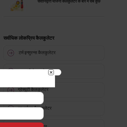
सेवानिवृत्ति योजना कैलकुलेटर के बारे में सब कुछ
सर्वाधिक लोकप्रिय कैलकुलेटर
टर्म इन्शुरन्स कैलकुलेटर
एचएलवी कैलकुलेटर
ग्रेच्युटी कैलकुलेटर
एमआईएस कैलकुलेटर
ईपीएफ कैलकुलेटर