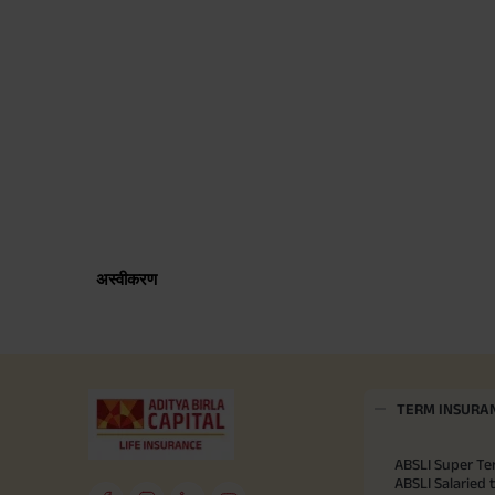
अस्वीकरण
TERM INSURA
ABSLI Super Te
ABSLI Salaried 