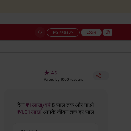
Simplif
PAY PREMIUM
LOGIN
★
4.5
Rated by
1000
readers
देना
₹1 लाख/वर्ष
5 साल तक और पाओ
¹
₹4.01 लाख
आपके जीवन तक हर साल