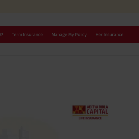
I?
Term Insurance
Manage My Policy
Her Insurance