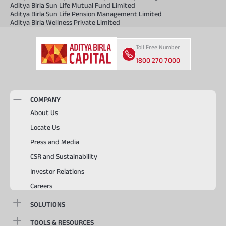
Aditya Birla Sun Life Mutual Fund Limited
Aditya Birla Sun Life Pension Management Limited
Aditya Birla Wellness Private Limited
Toll Free Number
1800 270 7000
COMPANY
About Us
Locate Us
Press and Media
CSR and Sustainability
Investor Relations
Careers
SOLUTIONS
TOOLS & RESOURCES