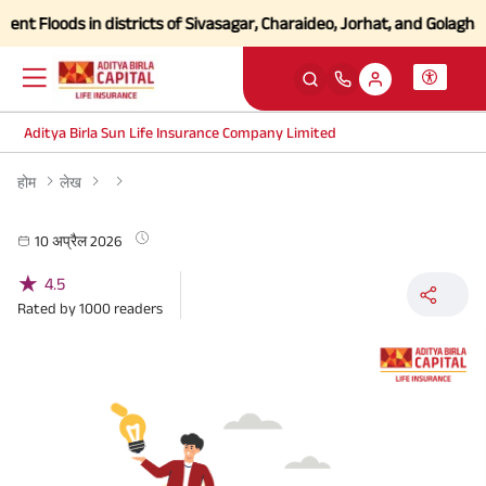
t Floods in districts of Sivasagar, Charaideo, Jorhat, and Golaghat o
Aditya Birla Sun Life Insurance Company Limited
होम
लेख
10 अप्रैल 2026
★
4.5
Rated by
1000
readers