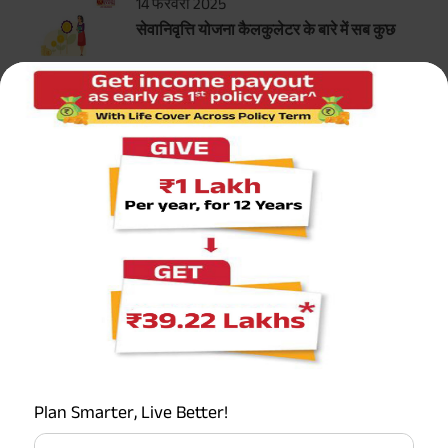
14 फरवरी 2025
सेवानिवृत्ति योजना कैलकुलेटर के बारे में सब कुछ
सर्वाधिक लोकप्रिय कैलकुलेटर
टर्म इन्शुरन्स कैलकुलेटर
एचएलवी कैलकुलेटर
ग्रेच्युटी कैलकुलेटर
एमआईएस कैलकुलेटर
Plan Smarter, Live Better!
ईपीएफ कैलकुलेटर