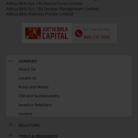
Aditya Birla Sun Life Mutual Fund Limited
Aditya Birla Sun Life Pension Management Limited
Aditya Birla Wellness Private Limited
Toll Free Number
1800 270 7000
COMPANY
About Us
Locate Us
Press and Media
CSR and Sustainability
Investor Relations
Careers
SOLUTIONS
TOOLS & RESOURCES