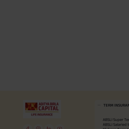
TERM INSURA
ABSLI Super Te
ABSLI Salaried 