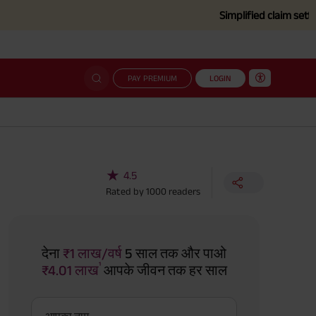
Simplified claim settlement pr
PAY PREMIUM
LOGIN
★
4.5
Rated by
1000
readers
देना
₹1 लाख/वर्ष
5 साल तक और पाओ
¹
₹4.01 लाख
आपके जीवन तक हर साल