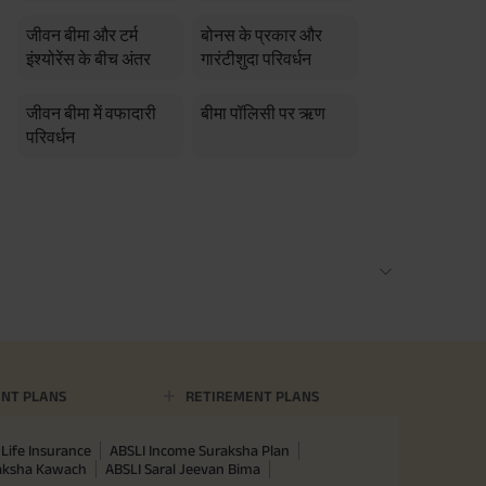
जीवन बीमा और टर्म
बोनस के प्रकार और
इंश्योरेंस के बीच अंतर
गारंटीशुदा परिवर्धन
जीवन बीमा में वफादारी
बीमा पॉलिसी पर ऋण
परिवर्धन
NT PLANS
RETIREMENT PLANS
Life Insurance
ABSLI Income Suraksha Plan
raksha Kawach
ABSLI Saral Jeevan Bima