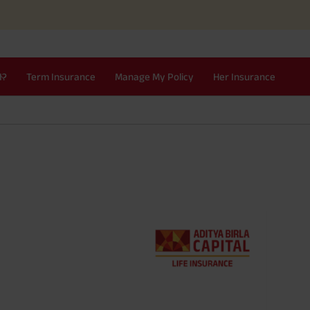
I?
Term Insurance
Manage My Policy
Her Insurance