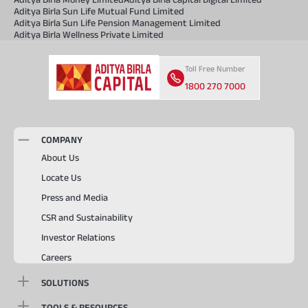
Aditya Birla Sun Life Mutual Fund Limited
Aditya Birla Sun Life Pension Management Limited
Aditya Birla Wellness Private Limited
Toll Free Number
1800 270 7000
COMPANY
About Us
Locate Us
Press and Media
CSR and Sustainability
Investor Relations
Careers
SOLUTIONS
TOOLS & RESOURCES