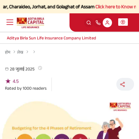
r, Charaideo, Jorhat, and Golaghat of Assam
Click here to Know more.
Aditya Birla Sun Life Insurance Company Limited
होम
लेख
28 जुलाई 2025
★
4.5
Rated by
1000
readers