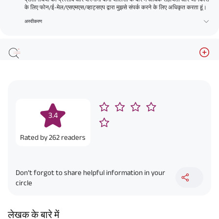
के लिए फोन/ई-मेल/एसएमएस/व्हाट्सएप द्वारा मुझसे संपर्क करने के लिए अधिकृत करता हूं।
अस्वीकरण
3.4
Rated by
262
readers
Don’t forgot to share helpful information in your
circle
लेखक के बारे में