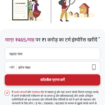
*
मात्र ₹465/माह
पर ₹1 करोड़ का टर्म इंश्योरेंस खरीदें
पहला नाम
+91
फ़ोन नंबर
कॉलबैक प्राप्त करें
मैं
और
से सहमत हूं और यहां अपना संपर्क विवरण प्रस्तुत करके,
उपयोग की शर्तों
गोपनीयता नीति
मैं अपने एनडीएनसी पंजीकरण को रद्द करता हूं और एबीएसएलआई और उसके अधिकृत
प्रतिनिधियों को इस प्रस्ताव और परिणामी बीमा पॉलिसी के बारे में आगे की सहायता और
जानकारी के लिए फोन / ई-मेल / एसएमएस / व्हाट्सएप के माध्यम से मुझसे संपर्क करने के