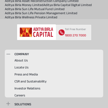
Aditya Birla Asset Reconstruction Company Limited
Aditya Birla Money Limited
Aditya Birla Capital Digital Limited
Aditya Birla Sun Life Mutual Fund Limited
Aditya Birla Sun Life Pension Management Limited
Aditya Birla Wellness Private Limited
Toll Free Number
1800 270 7000
COMPANY
About Us
Locate Us
Press and Media
CSR and Sustainability
Investor Relations
Careers
SOLUTIONS