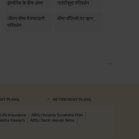
इंश्योरेंस के बीच अंतर
गारंटीशुदा परिवर्धन
जीवन बीमा में वफादारी
बीमा पॉलिसी पर ऋण
परिवर्धन
NT PLANS
RETIREMENT PLANS
Life Insurance
ABSLI Income Suraksha Plan
raksha Kawach
ABSLI Saral Jeevan Bima