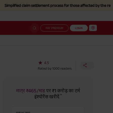
ied claim settlement process for those affected by the recent Floods
PAY PREMIUM
LOGIN
★
4.5
Rated by
1000
readers
मात्र ₹465/माह
पर ₹1 करोड़ का टर्म
*
इंश्योरेंस खरीदें