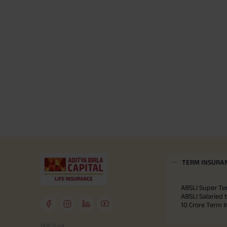
TERM INSURA
ABSLI Super Te
ABSLI Salaried 
10 Crore Term 
हिंदी में पढ़ें