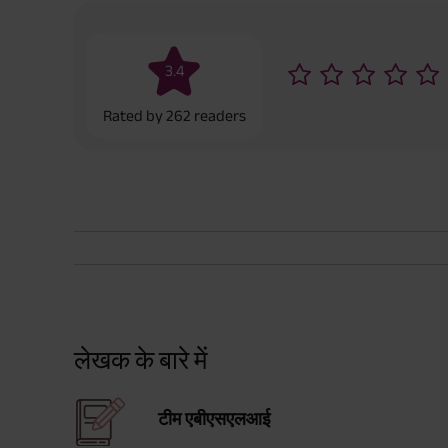
3.4
Rated by
262
readers
लेखक के बारे में
टीम एबीएसएलआई