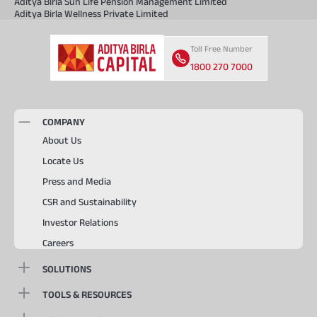
Aditya Birla Sun Life Pension Management Limited
Aditya Birla Wellness Private Limited
Toll Free Number
1800 270 7000
COMPANY
About Us
Locate Us
Press and Media
CSR and Sustainability
Investor Relations
Careers
SOLUTIONS
TOOLS & RESOURCES