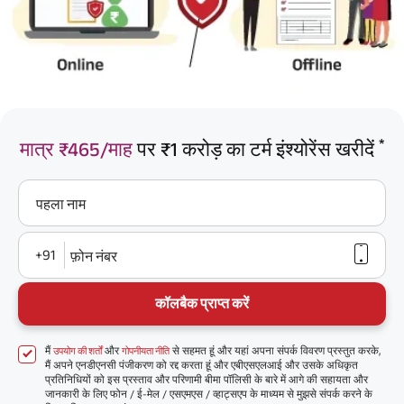
*
मात्र ₹465/माह
पर ₹1 करोड़ का टर्म इंश्योरेंस खरीदें
पहला नाम
+91
फ़ोन नंबर
कॉलबैक प्राप्त करें
मैं
और
से सहमत हूं और यहां अपना संपर्क विवरण प्रस्तुत करके,
उपयोग की शर्तों
गोपनीयता नीति
मैं अपने एनडीएनसी पंजीकरण को रद्द करता हूं और एबीएसएलआई और उसके अधिकृत
प्रतिनिधियों को इस प्रस्ताव और परिणामी बीमा पॉलिसी के बारे में आगे की सहायता और
जानकारी के लिए फोन / ई-मेल / एसएमएस / व्हाट्सएप के माध्यम से मुझसे संपर्क करने के