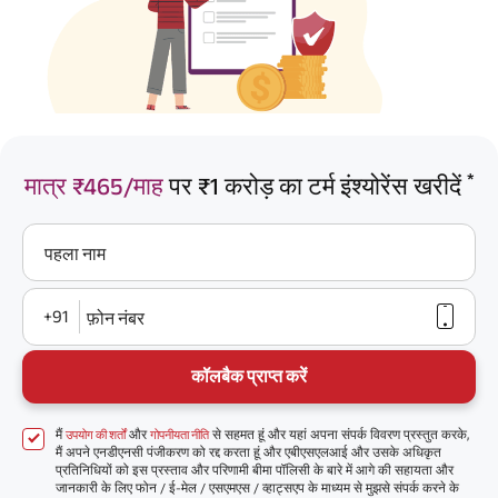
*
मात्र ₹465/माह
पर ₹1 करोड़ का टर्म इंश्योरेंस खरीदें
पहला नाम
+91
फ़ोन नंबर
कॉलबैक प्राप्त करें
मैं
और
से सहमत हूं और यहां अपना संपर्क विवरण प्रस्तुत करके,
उपयोग की शर्तों
गोपनीयता नीति
मैं अपने एनडीएनसी पंजीकरण को रद्द करता हूं और एबीएसएलआई और उसके अधिकृत
प्रतिनिधियों को इस प्रस्ताव और परिणामी बीमा पॉलिसी के बारे में आगे की सहायता और
जानकारी के लिए फोन / ई-मेल / एसएमएस / व्हाट्सएप के माध्यम से मुझसे संपर्क करने के