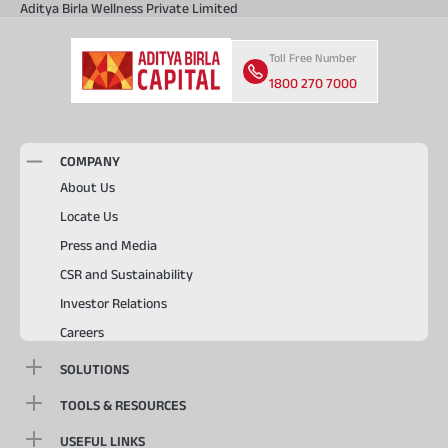
Aditya Birla Wellness Private Limited
Toll Free Number
1800 270 7000
COMPANY
About Us
Locate Us
Press and Media
CSR and Sustainability
Investor Relations
Careers
SOLUTIONS
TOOLS & RESOURCES
USEFUL LINKS