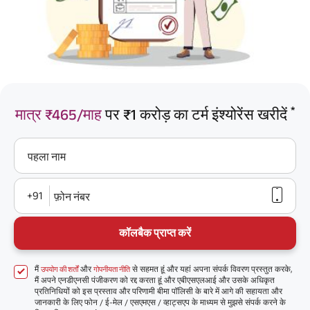
*
मात्र ₹465/माह
पर ₹1 करोड़ का टर्म इंश्योरेंस खरीदें
पहला नाम
+91
फ़ोन नंबर
कॉलबैक प्राप्त करें
मैं
और
से सहमत हूं और यहां अपना संपर्क विवरण प्रस्तुत करके,
उपयोग की शर्तों
गोपनीयता नीति
मैं अपने एनडीएनसी पंजीकरण को रद्द करता हूं और एबीएसएलआई और उसके अधिकृत
प्रतिनिधियों को इस प्रस्ताव और परिणामी बीमा पॉलिसी के बारे में आगे की सहायता और
जानकारी के लिए फोन / ई-मेल / एसएमएस / व्हाट्सएप के माध्यम से मुझसे संपर्क करने के