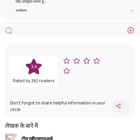
लिए अधिकृत करता हूं।
अस्वीकरण
3.4
Rated by
262
readers
Don’t forgot to share helpful information in your
circle
लेखक के बारे में
टीम एबीएसएलआई