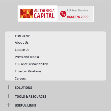
Toll Free Number
1800 270 7000
COMPANY
About Us
Locate Us
Press and Media
CSR and Sustainability
Investor Relations
Careers
SOLUTIONS
TOOLS & RESOURCES
USEFUL LINKS