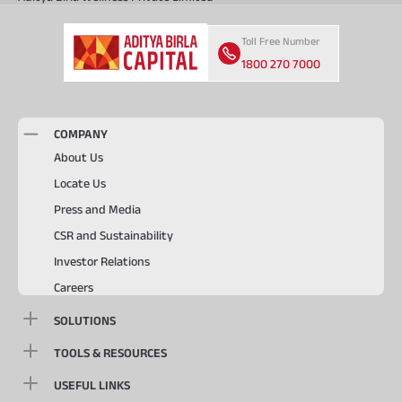
Toll Free Number
1800 270 7000
COMPANY
About Us
Locate Us
Press and Media
CSR and Sustainability
Investor Relations
Careers
SOLUTIONS
TOOLS & RESOURCES
USEFUL LINKS