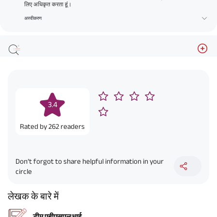
लिए अधिकृत करता हूं।
अस्वीकरण
3.4
Rated by
262
readers
Don’t forgot to share helpful information in your
circle
लेखक के बारे में
टीम एबीएसएलआई