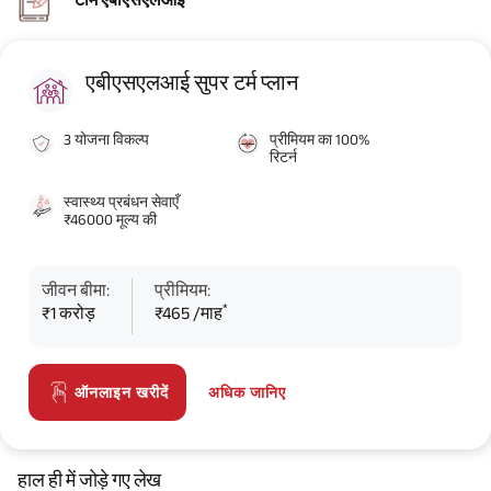
एबीएसएलआई सुपर टर्म प्लान
3 योजना विकल्प
प्रीमियम का 100%
रिटर्न
स्वास्थ्य प्रबंधन सेवाएँ
₹46000 मूल्य की
जीवन बीमा:
प्रीमियम:
*
₹1 करोड़
₹465 /माह
अधिक जानिए
ऑनलाइन खरीदें
हाल ही में जोड़े गए लेख