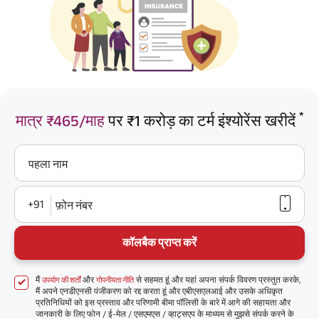
*
मात्र ₹465/माह
पर ₹1 करोड़ का टर्म इंश्योरेंस खरीदें
पहला नाम
+91
फ़ोन नंबर
कॉलबैक प्राप्त करें
मैं
और
से सहमत हूं और यहां अपना संपर्क विवरण प्रस्तुत करके,
उपयोग की शर्तों
गोपनीयता नीति
मैं अपने एनडीएनसी पंजीकरण को रद्द करता हूं और एबीएसएलआई और उसके अधिकृत
प्रतिनिधियों को इस प्रस्ताव और परिणामी बीमा पॉलिसी के बारे में आगे की सहायता और
जानकारी के लिए फोन / ई-मेल / एसएमएस / व्हाट्सएप के माध्यम से मुझसे संपर्क करने के