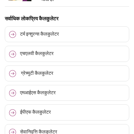
सर्वाधिक लोकप्रिय कैलकुलेटर
टर्म इन्शुरन्स कैलकुलेटर
एचएलवी कैलकुलेटर
ग्रेच्युटी कैलकुलेटर
एमआईएस कैलकुलेटर
ईपीएफ कैलकुलेटर
Plan Smarter, Live Better!
Full Name
सेवानिवृत्ति कैलकुलेटर