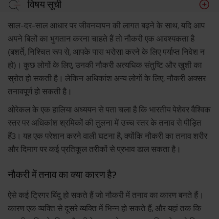
विषय सूची
नौकरी में तनाव का क्या कारण है?
साल-दर-साल आधार पर जीवनयापन की लागत बढ़ने के साथ, यदि आप
हमें काम के तनाव से निपटने की ज़रूरत क्यों है?
अपने बिलों का भुगतान करना चाहते हैं तो नौकरी एक आवश्यकता है
(बशर्ते, निश्चित रूप से, आपके पास भरोसा करने के लिए पर्याप्त निवेश न
नौकरी के तनाव को दूर करने के उपाय
हो)। कुछ लोगों के लिए, उनकी नौकरी अत्यधिक संतुष्टि और खुशी का
निष्कर्ष
स्रोत हो सकती है। लेकिन अधिकांश अन्य लोगों के लिए, नौकरी अक्सर
तनावपूर्ण हो सकती है।
ओरेकल के एक हालिया अध्ययन से पता चला है कि भारतीय पेशेवर वैश्विक
स्तर पर अधिकांश श्रमिकों की तुलना में उच्च स्तर के तनाव से पीड़ित
हैं3। यह एक परेशान करने वाली घटना है, क्योंकि नौकरी का तनाव शरीर
और दिमाग पर कई प्रतिकूल तरीकों से प्रभाव डाल सकता है।
नौकरी में तनाव का क्या कारण है?
ऐसे कई ट्रिगर बिंदु हो सकते हैं जो नौकरी में तनाव का कारण बनते हैं।
कारण एक व्यक्ति से दूसरे व्यक्ति में भिन्न हो सकते हैं, और यहां तक कि