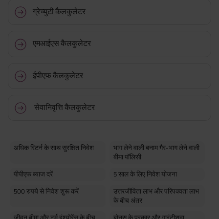
ग्रेच्युटी कैलकुलेटर
एमआईएस कैलकुलेटर
ईपीएफ कैलकुलेटर
सेवानिवृत्ति कैलकुलेटर
अधिक रिटर्न के साथ सुरक्षित निवेश
भाग लेने वाली बनाम गैर-भाग लेने वाली
बीमा पॉलिसी
पीपीएफ ब्याज दरें
5 साल के लिए निवेश योजना
500 रुपये से निवेश शुरू करें
उत्तरजीविता लाभ और परिपक्वता लाभ
के बीच अंतर
जीवन बीमा और टर्म इंश्योरेंस के बीच
बोनस के प्रकार और गारंटीशुदा