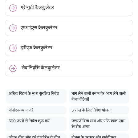
ग्रेच्युटी कैलकुलेटर
एमआईएस कैलकुलेटर
ईपीएफ कैलकुलेटर
सेवानिवृत्ति कैलकुलेटर
अधिक रिटर्न के साथ सुरक्षित निवेश
भाग लेने वाली बनाम गैर-भाग लेने वाली
बीमा पॉलिसी
पीपीएफ ब्याज दरें
5 साल के लिए निवेश योजना
500 रुपये से निवेश शुरू करें
उत्तरजीविता लाभ और परिपक्वता लाभ
के बीच अंतर
जीवन बीमा और टर्म इंश्योरेंस के बीच
बोनस के प्रकार और गारंटीशुदा