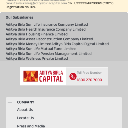
care.lifeinsurance@adityabirlacapital.com
CIN: U99999MH2000PLC128110
Registration No. 109.
Our Subsidiaries
Aditya Birla Sun Life Insurance Company Limited
Aditya Birla Health Insurance Company Limited
Aditya Birla Housing Finance Limited
Aditya Birla Asset Reconstruction Company Limited
Aditya Birla Money Limited
Aditya Birla Capital Digital Limited
Aditya Birla Sun Life Mutual Fund Limited
Aditya Birla Sun Life Pension Management Limited
Aditya Birla Wellness Private Limited
Toll Free Number
1800 270 7000
COMPANY
About Us
Locate Us
Press and Media