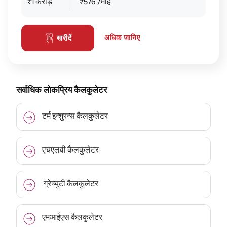
₹1 करोड़
₹576 /माह
अधिक जानिए
खरीदें
सर्वाधिक लोकप्रिय कैलकुलेटर
टर्म इन्शुरन्स कैलकुलेटर
एचएलवी कैलकुलेटर
ग्रेच्युटी कैलकुलेटर
एमआईएस कैलकुलेटर