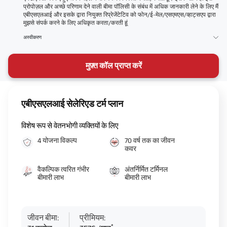
प्रोपोज़ल और अच्छे परिणाम देने वाली बीमा पॉलिसी के संबंध में अधिक जानकारी लेने के लिए मैं
एबीएसएलआई और इसके द्वारा नियुक्त रिप्रेजेंटेटिव को फोन/ई-मेल/एसएमएस/व्हाट्सएप द्वारा
मुझसे संपर्क करने के लिए अधिकृत करता/करती हूं
अस्वीकरण
मुफ़्त कॉल प्राप्त करें
एबीएसएलआई सेलेरिएड टर्म प्लान
विशेष रूप से वेतनभोगी व्यक्तियों के लिए
4 योजना विकल्प
70 वर्ष तक का जीवन
कवर
वैकल्पिक त्वरित गंभीर
अंतर्निर्मित टर्मिनल
बीमारी लाभ
बीमारी लाभ
जीवन बीमा:
प्रीमियम:
*