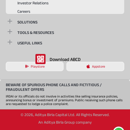
Investor Relations
Careers
SOLUTIONS
TOOLS & RESOURCES
USEFUL LINKS
Download ABCD
Playstore
Appstore
BEWARE OF SPURIOUS PHONE CALLS AND FICTITIOUS /
FRAUDULENT OFFERS
IRDAI or its officials do not involve in activities like selling insurance policies,
announcing bonus or investment of premiums. Public receiving such phone calls
are requested to lodge a police complaint.
©
2026
,
Aditya Birla Capital Ltd. All Rights Reserved.
An Aditya Birla Group company