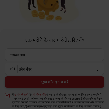
एक महीने के बाद गारंटीड रिटर्न^
आपका नाम
+91
फ़ोन नंबर
मुफ़्त कॉल प्राप्त करें
मैं
और
से सहमत हूं और यहां अपना संपर्क विवरण जमा करके, मैं
उपयोग की शर्तों
गोपनीयता नीति
अपने एनडीएनसी पंजीकरण को ओवरराइड करता हूं और एबीएसएलआई और इसके अधिकृत
प्रतिनिधियों को प्रस्ताव और परिणामी बीमा पॉलिसी के बारे में अधिक सहायता और जानकारी
के लिए फोन/ई-मेल/एसएमएस/व्हाट्सएप द्वारा मुझसे संपर्क करने के लिए अधिकृत करता हूं।