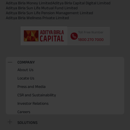
Aditya Birla Money Limited
Aditya Birla Capital Digital Limited
Aditya Birla Sun Life Mutual Fund Limited
Aditya Birla Sun Life Pension Management Limited
Aditya Birla Wellness Private Limited
Toll Free Number
1800 270 7000
COMPANY
About Us
Locate Us
Press and Media
CSR and Sustainability
Investor Relations
Careers
SOLUTIONS