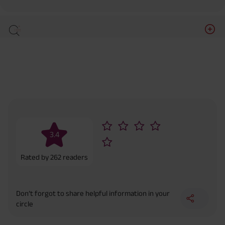
3.4
Rated by
262
readers
Don’t forgot to share helpful information in your
circle