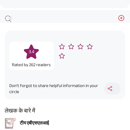
3.4
Rated by
262
readers
Don’t forgot to share helpful information in your
circle
लेखक के बारे में
टीम एबीएसएलआई