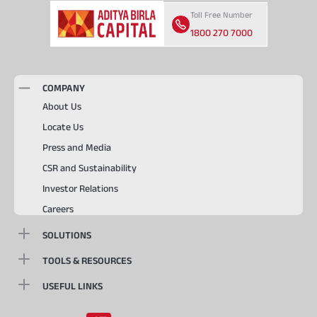
Toll Free Number
1800 270 7000
COMPANY
About Us
Locate Us
Press and Media
CSR and Sustainability
Investor Relations
Careers
SOLUTIONS
TOOLS & RESOURCES
USEFUL LINKS