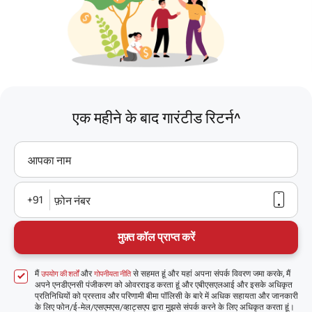
एक महीने के बाद गारंटीड रिटर्न^
आपका नाम
+91
फ़ोन नंबर
मुफ़्त कॉल प्राप्त करें
मैं
और
से सहमत हूं और यहां अपना संपर्क विवरण जमा करके, मैं
उपयोग की शर्तों
गोपनीयता नीति
अपने एनडीएनसी पंजीकरण को ओवरराइड करता हूं और एबीएसएलआई और इसके अधिकृत
प्रतिनिधियों को प्रस्ताव और परिणामी बीमा पॉलिसी के बारे में अधिक सहायता और जानकारी
के लिए फोन/ई-मेल/एसएमएस/व्हाट्सएप द्वारा मुझसे संपर्क करने के लिए अधिकृत करता हूं।