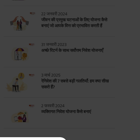
22 जनवरी 2024
जीवन की प्रमुख घटनाओं के लिए योजना कैसे
बनाएं जो आपके वित्त को प्रभावित करती हैं
31 जनवरी 2023
अच्छे रिटर्न के साथ सर्वोत्तम निवेश योजनाएँ
3 मार्च 2025
रेनिवेश की 7 सबसे बड़ी गलतियाँ: हम क्या सीख
सकते हैं?
2 फरवरी 2024
व्यक्तिगत निवेश योजना कैसे बनाएं