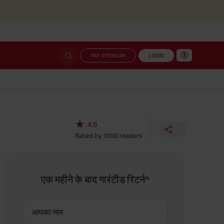
PAY PREMIUM
LOGIN
★
4.5
Rated by
1000
readers
एक महीने के बाद गारंटीड रिटर्न^
आपका नाम