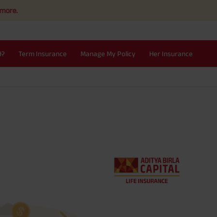
I?
Term Insurance
Manage My Policy
Her Insurance