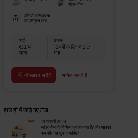
जीवन बीमा
पॉलिसी परिपक्वता
पर एकमुश्त लाभ।
पाएँ:
वेतन:
₹33.74
10 वर्षों के लिए ₹10K/
लाख~
माह
अधिक जानते हैं
ऑनलाइन खरीदें
हाल ही में जोड़े गए लेख
29 फरवरी 2024
जीवन बीमा के विभिन्न प्रकार क्या हैं? और आपको
कब कौन सा चुनना चाहिए?