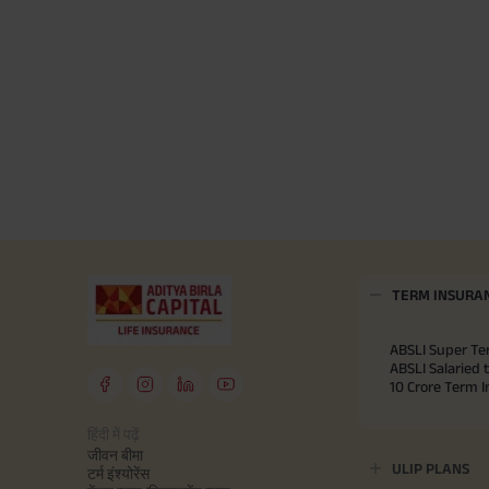
TERM INSURA
ABSLI Super Te
ABSLI Salaried 
10 Crore Term 
हिंदी में पढ़ें
जीवन बीमा
ULIP PLANS
टर्म इंश्योरेंस