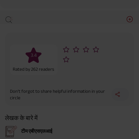
3.4
Rated by
262
readers
Don’t forgot to share helpful information in your
circle
लेखक के बारे में
टीम एबीएसएलआई