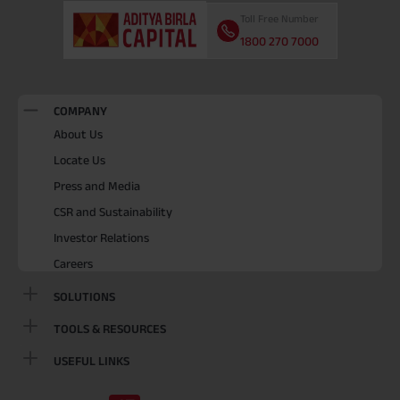
Toll Free Number
1800 270 7000
COMPANY
About Us
Locate Us
Press and Media
CSR and Sustainability
Investor Relations
Careers
SOLUTIONS
TOOLS & RESOURCES
USEFUL LINKS