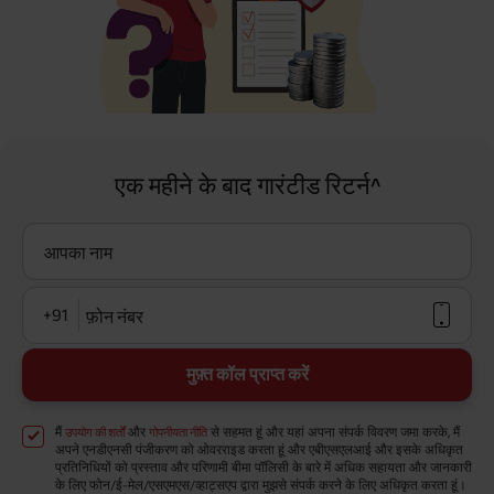
एक महीने के बाद गारंटीड रिटर्न^
आपका नाम
+91
फ़ोन नंबर
मुफ़्त कॉल प्राप्त करें
मैं
और
से सहमत हूं और यहां अपना संपर्क विवरण जमा करके, मैं
उपयोग की शर्तों
गोपनीयता नीति
अपने एनडीएनसी पंजीकरण को ओवरराइड करता हूं और एबीएसएलआई और इसके अधिकृत
प्रतिनिधियों को प्रस्ताव और परिणामी बीमा पॉलिसी के बारे में अधिक सहायता और जानकारी
के लिए फोन/ई-मेल/एसएमएस/व्हाट्सएप द्वारा मुझसे संपर्क करने के लिए अधिकृत करता हूं।