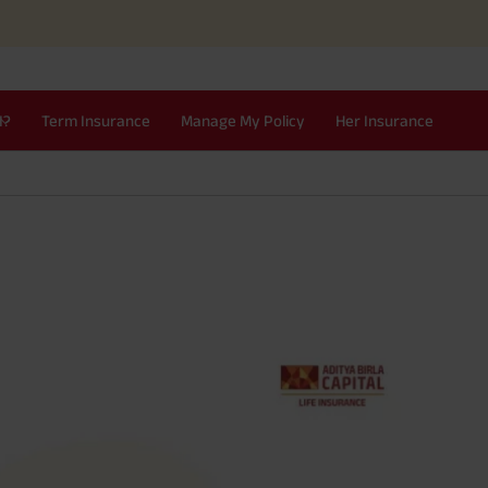
Simplifi
I?
Term Insurance
Manage My Policy
Her Insurance