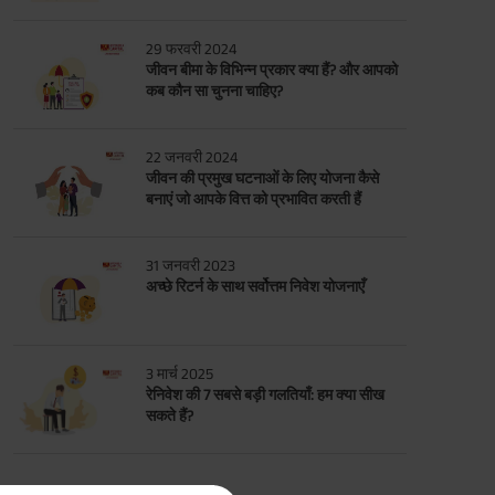
29 फरवरी 2024
जीवन बीमा के विभिन्न प्रकार क्या हैं? और आपको
कब कौन सा चुनना चाहिए?
22 जनवरी 2024
जीवन की प्रमुख घटनाओं के लिए योजना कैसे
बनाएं जो आपके वित्त को प्रभावित करती हैं
31 जनवरी 2023
अच्छे रिटर्न के साथ सर्वोत्तम निवेश योजनाएँ
3 मार्च 2025
रेनिवेश की 7 सबसे बड़ी गलतियाँ: हम क्या सीख
सकते हैं?