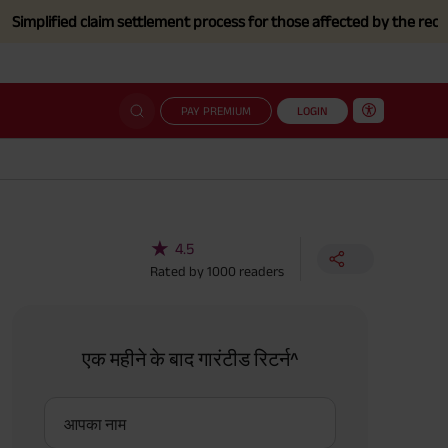
ed claim settlement process for those affected by the recent Floods 
PAY PREMIUM
LOGIN
★
4.5
Rated by
1000
readers
एक महीने के बाद गारंटीड रिटर्न^
आपका नाम