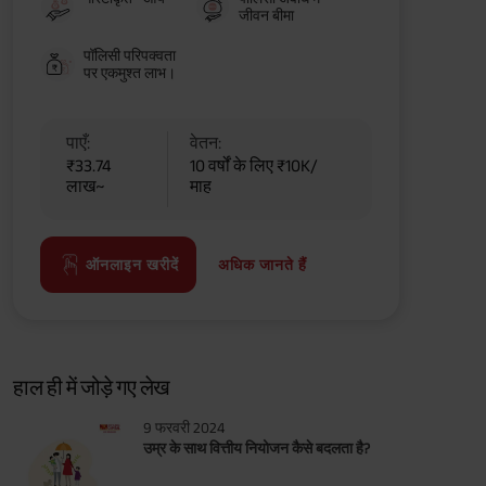
जीवन बीमा
पॉलिसी परिपक्वता
पर एकमुश्त लाभ।
पाएँ:
वेतन:
₹33.74
10 वर्षों के लिए ₹10K/
लाख~
माह
अधिक जानते हैं
ऑनलाइन खरीदें
हाल ही में जोड़े गए लेख
9 फरवरी 2024
उम्र के साथ वित्तीय नियोजन कैसे बदलता है?