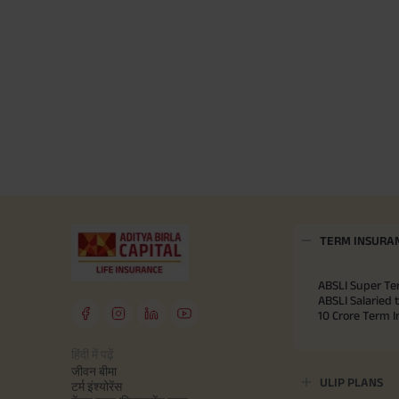
TERM INSURA
ABSLI Super Te
ABSLI Salaried 
10 Crore Term 
हिंदी में पढ़ें
जीवन बीमा
ULIP PLANS
टर्म इंश्योरेंस