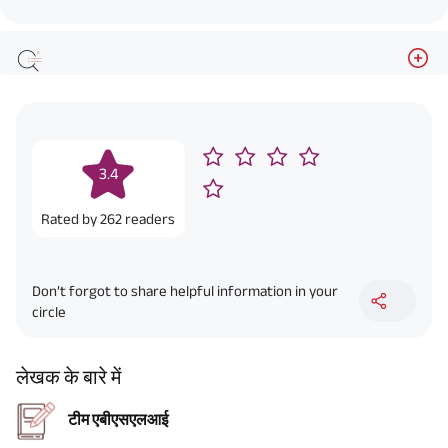
3.4
Rated by
262
readers
Don’t forgot to share helpful information in your
circle
लेखक के बारे में
टीम एबीएसएलआई