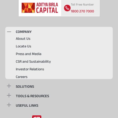
Toll Free Number
1800 270 7000
COMPANY
About Us
Locate Us
Press and Media
CSR and Sustainability
Investor Relations
Careers
SOLUTIONS
TOOLS & RESOURCES
USEFUL LINKS