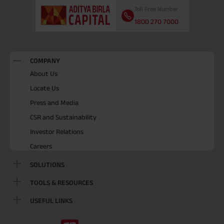
Toll Free Number
1800 270 7000
COMPANY
About Us
Locate Us
Press and Media
CSR and Sustainability
Investor Relations
Careers
SOLUTIONS
TOOLS & RESOURCES
USEFUL LINKS