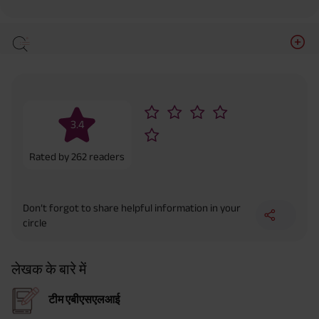
3.4
Rated by
262
readers
Don’t forgot to share helpful information in your
circle
लेखक के बारे में
टीम एबीएसएलआई