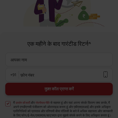
एक महीने के बाद गारंटीड रिटर्न^
आपका नाम
+91
फ़ोन नंबर
मुफ़्त कॉल प्राप्त करें
मैं
और
से सहमत हूं और यहां अपना संपर्क विवरण जमा करके, मैं
उपयोग की शर्तों
गोपनीयता नीति
अपने एनडीएनसी पंजीकरण को ओवरराइड करता हूं और एबीएसएलआई और इसके अधिकृत
प्रतिनिधियों को प्रस्ताव और परिणामी बीमा पॉलिसी के बारे में अधिक सहायता और जानकारी
के लिए फोन/ई-मेल/एसएमएस/व्हाट्सएप द्वारा मुझसे संपर्क करने के लिए अधिकृत करता हूं।