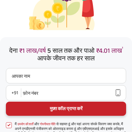
¹
देना
₹1 लाख/वर्ष
5 साल तक और पाओ
₹4.01 लाख
आपके जीवन तक हर साल
आपका नाम
+91
फ़ोन नंबर
मुफ़्त कॉल प्राप्त करें
मैं
और
से सहमत हूं और यहां अपना संपर्क विवरण जमा करके, मैं
उपयोग की शर्तों
गोपनीयता नीति
अपने एनडीएनसी पंजीकरण को ओवरराइड करता हूं और एबीएसएलआई और इसके अधिकृत