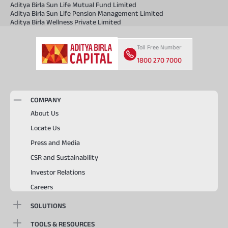
Aditya Birla Sun Life Mutual Fund Limited
Aditya Birla Sun Life Pension Management Limited
Aditya Birla Wellness Private Limited
Toll Free Number
1800 270 7000
COMPANY
About Us
Locate Us
Press and Media
CSR and Sustainability
Investor Relations
Careers
SOLUTIONS
TOOLS & RESOURCES