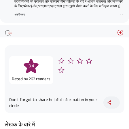
प्रतिनिधियों को प्रस्ताव और परिणामी बीमा पॉलिसी के बारे में अधिक सहायता और जानकारी
के लिए फोन/ई-मेल/एसएमएस/व्हाट्सएप द्वारा मुझसे संपर्क करने के लिए अधिकृत करता हूं।
अस्वीकरण
3.4
Rated by
262
readers
Don’t forgot to share helpful information in your
circle
लेखक के बारे में