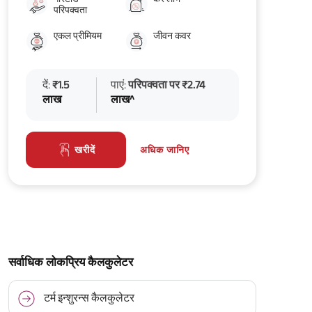
परिपक्वता
एकल प्रीमियम
जीवन कवर
दें:
₹1.5
पाएं:
परिपक्वता पर ₹2.74
लाख
लाख^
अधिक जानिए
खरीदें
सर्वाधिक लोकप्रिय कैलकुलेटर
टर्म इन्शुरन्स कैलकुलेटर