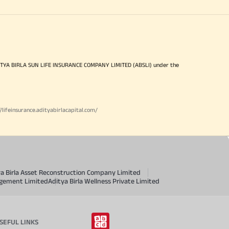
ITYA BIRLA SUN LIFE INSURANCE COMPANY LIMITED (ABSLI) under the
//lifeinsurance.adityabirlacapital.com/
ya Birla Asset Reconstruction Company Limited
agement Limited
Aditya Birla Wellness Private Limited
SEFUL LINKS