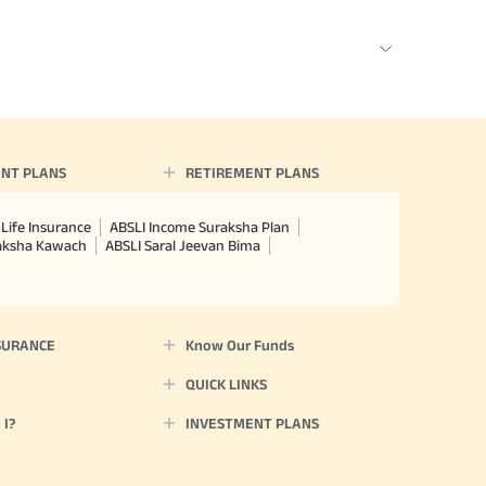
NT PLANS
RETIREMENT PLANS
Life Insurance
ABSLI Income Suraksha Plan
raksha Kawach
ABSLI Saral Jeevan Bima
SURANCE
Know Our Funds
QUICK LINKS
I?
INVESTMENT PLANS