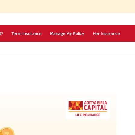
I?
Term Insurance
Manage My Policy
Her Insurance