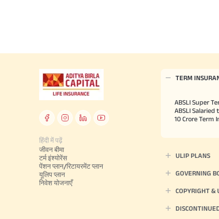
TERM INSURA
ABSLI Super Te
ABSLI Salaried 
10 Crore Term 
हिंदी में पढ़ें
जीवन बीमा
ULIP PLANS
टर्म इंश्योरेंस
पेंशन प्लान/रिटायरमेंट प्लान
GOVERNING B
यूलिप प्लान
निवेश योजनाएँ
COPYRIGHT &
DISCONTINUE