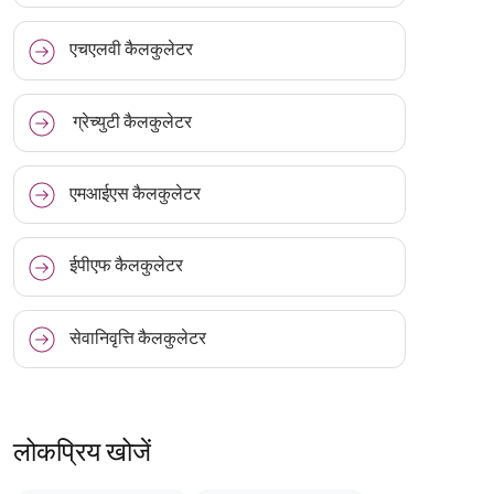
एचएलवी कैलकुलेटर
ग्रेच्युटी कैलकुलेटर
एमआईएस कैलकुलेटर
ईपीएफ कैलकुलेटर
सेवानिवृत्ति कैलकुलेटर
लोकप्रिय खोजें