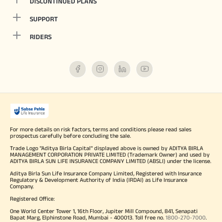
DISCONTINUED PLANS
SUPPORT
RIDERS
For more details on risk factors, terms and conditions please read sales
prospectus carefully before concluding the sale.
Trade Logo "Aditya Birla Capital" displayed above is owned by ADITYA BIRLA
MANAGEMENT CORPORATION PRIVATE LIMITED (Trademark Owner) and used by
ADITYA BIRLA SUN LIFE INSURANCE COMPANY LIMITED (ABSLI) under the license.
Aditya Birla Sun Life Insurance Company Limited, Registered with Insurance
Regulatory & Development Authority of India (IRDAI) as Life Insurance
Company.
Registered Office:
One World Center Tower 1, 16th Floor, Jupiter Mill Compound, 841, Senapati
Bapat Marg, Elphinstone Road, Mumbai - 400013. Toll free no.
1800-270-7000
.